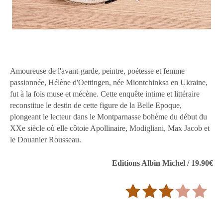
Amoureuse de l'avant-garde, peintre, poétesse et femme
passionnée, Hélène d'Oettingen, née Miontchinksa en Ukraine,
fut à la fois muse et mécène. Cette enquête intime et littéraire
reconstitue le destin de cette figure de la Belle Epoque,
plongeant le lecteur dans le Montparnasse bohème du début du
XXe siècle où elle côtoie Apollinaire, Modigliani, Max Jacob et
le Douanier Rousseau.
Editions Albin Michel / 19.90€