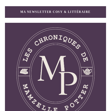
MA NEWSLETTER COSY & LITTÉRAIRE