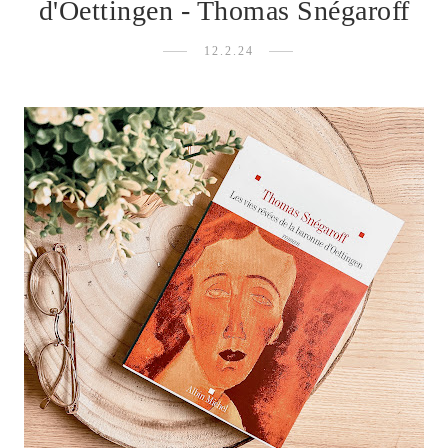
d'Oettingen - Thomas Snégaroff
12.2.24