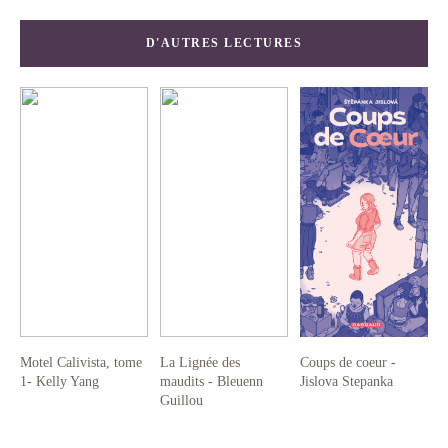
D'AUTRES LECTURES
Motel Calivista, tome
La Lignée des
Coups de coeur -
1- Kelly Yang
maudits - Bleuenn
Jislova Stepanka
Guillou