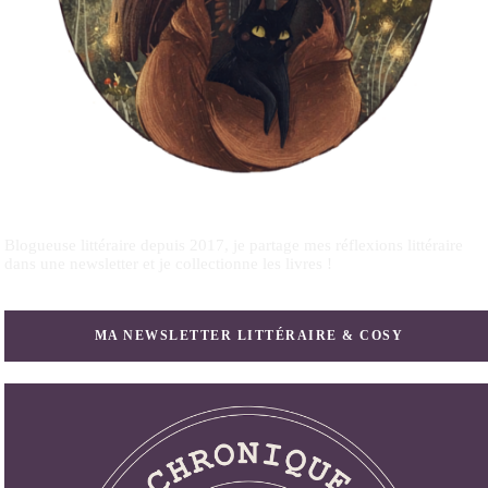
Blogueuse littéraire depuis 2017, je partage mes réflexions littéraire
dans une newsletter et je collectionne les livres !
MA NEWSLETTER LITTÉRAIRE & COSY