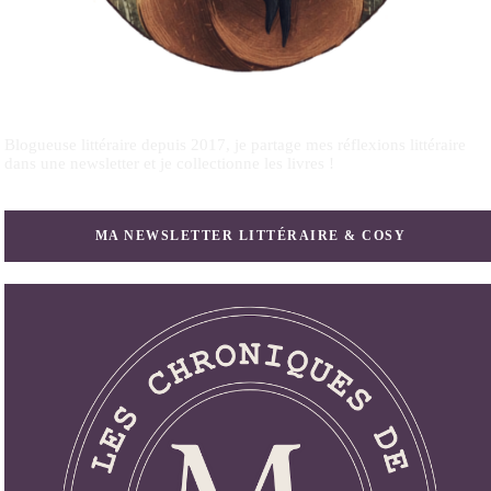
Blogueuse littéraire depuis 2017, je partage mes réflexions littéraire
dans une newsletter et je collectionne les livres !
MA NEWSLETTER LITTÉRAIRE & COSY