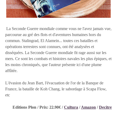
La Seconde Guerre mondiale comme vous ne l'avez jamais vue,
parcourue au gré des flots et d'aventures humaines hors du
commun. Stalingrad, El Alamein... toutes ces batailles et
opérations terrestres sont connues, ont été analysées et
disséquées. La Seconde Guerre mondiale fit rage aussi sur les
mers. Ce sont les combats et histoires navales les plus épiques, et
les moins chroniqués, que l'auteur présente ici d'une plume
affûtée.
L'évasion du Jean Bart, l'évacuation de l'or de la Banque de
France, la bataille de Koh Chang, le sabordage à Scapa Flow,
etc
Editions Plon / Prix: 22.90€ /
Cultura
/
Amazon
/
Decitre