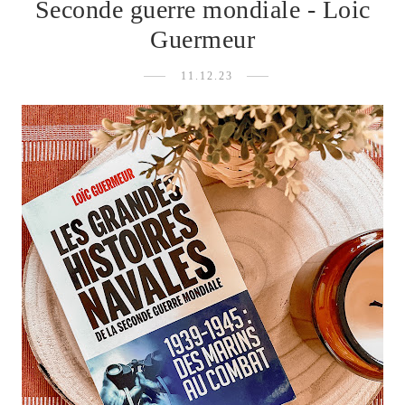
Seconde guerre mondiale - Loic
Guermeur
11.12.23