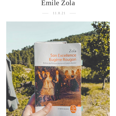
Emile Zola
11.8.21