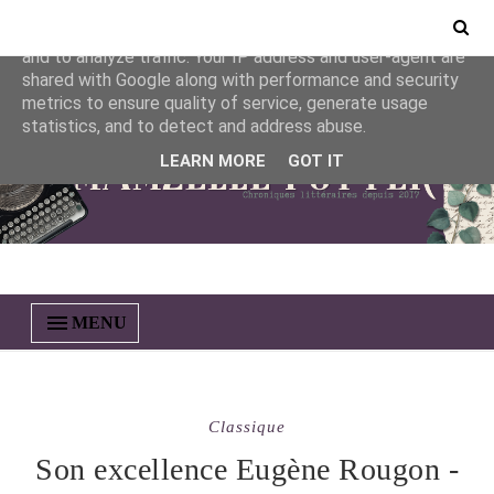
This site uses cookies from Google to deliver its services
and to analyze traffic. Your IP address and user-agent are
shared with Google along with performance and security
metrics to ensure quality of service, generate usage
statistics, and to detect and address abuse.
LEARN MORE
GOT IT
MENU
Classique
Son excellence Eugène Rougon -