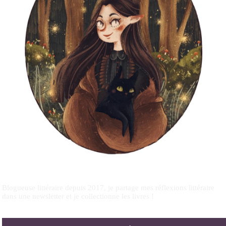
Blogueuse littéraire depuis 2017, je partage mes réflexions littéraire
dans une newsletter et je collectionne les livres !