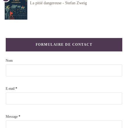
La pitié dangereuse - Stefan Zweig
FORMULAIRE DE CONTACT
Nom
E-mail
*
Message
*