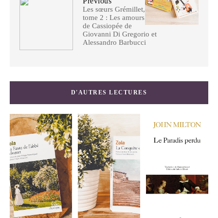
Previous
Les sœurs Grémillet,
tome 2 : Les amours
de Cassiopée de
Giovanni Di Gregorio et
Alessandro Barbucci
D'AUTRES LECTURES