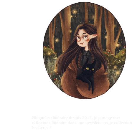
Blogueuse littéraire depuis 2017, je partage mes
réflexions littéraire dans une newsletter et je collectio
les livres !