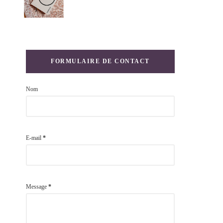
FORMULAIRE DE CONTACT
Nom
E-mail
*
Message
*