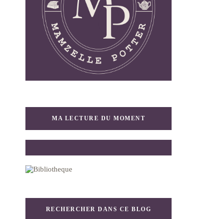
MA LECTURE DU MOMENT
RECHERCHER DANS CE BLOG