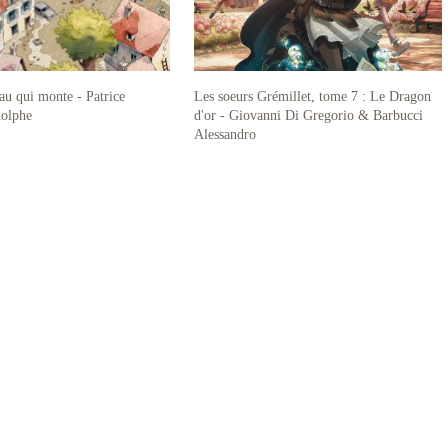
eau qui monte - Patrice
Les soeurs Grémillet, tome 7 : Le Dragon
olphe
d'or - Giovanni Di Gregorio & Barbucci
Alessandro