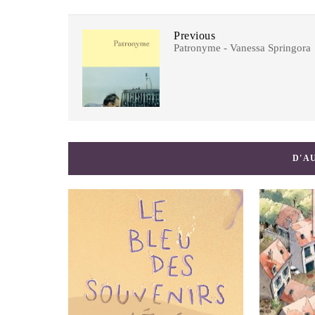
Previous
Patronyme - Vanessa Springora
D'A