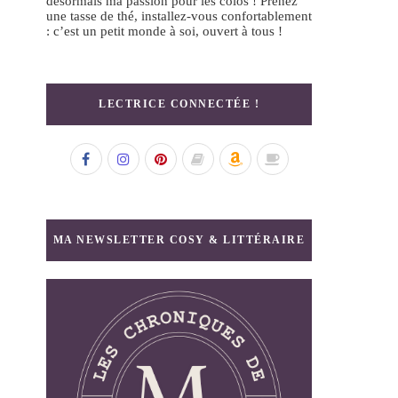
désormais ma passion pour les colos ! Prenez
une tasse de thé, installez-vous confortablement
: c’est un petit monde à soi, ouvert à tous !
LECTRICE CONNECTÉE !
MA NEWSLETTER COSY & LITTÉRAIRE