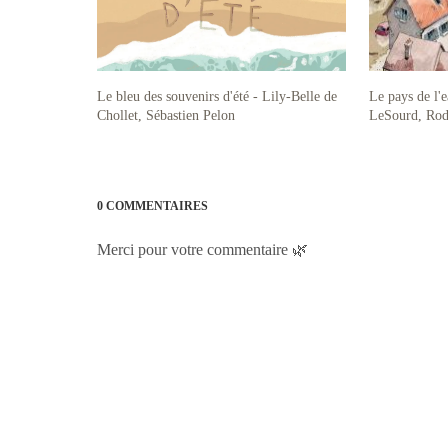
Le bleu des souvenirs d'été - Lily-Belle de
Le pays de l'
Chollet, Sébastien Pelon
LeSourd, Rod
0 COMMENTAIRES
Merci pour votre commentaire 🌿