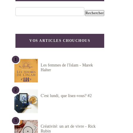
VOS ARTICLES CHOUCHOUS
Les femmes de l'Islam - Marek
Halter
C'est lundi, que lisez-vous? #2
Créativité: un art de vivre - Rick
Rubin