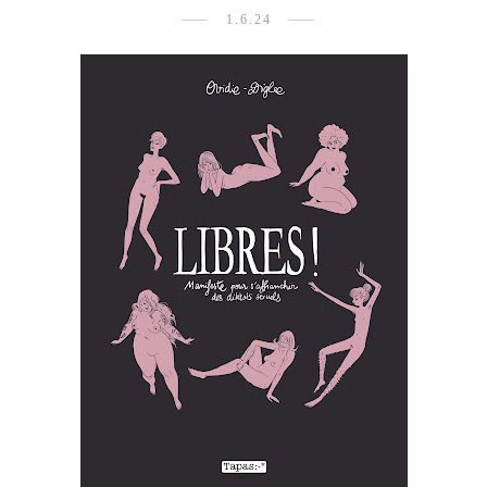
1.6.24