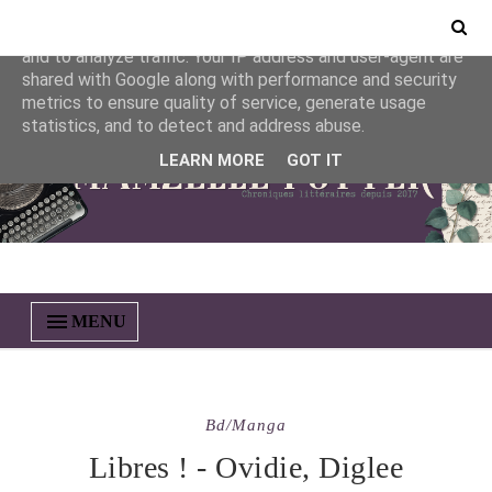
This site uses cookies from Google to deliver its services
and to analyze traffic. Your IP address and user-agent are
shared with Google along with performance and security
metrics to ensure quality of service, generate usage
statistics, and to detect and address abuse.
LEARN MORE
GOT IT
MENU
Bd/manga
Libres ! - Ovidie, Diglee