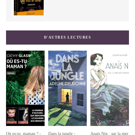
D'AUTRES LECTURES
Où es-tu, maman ? -
Dans la jungle -
Anaïs Nin : sur la mer