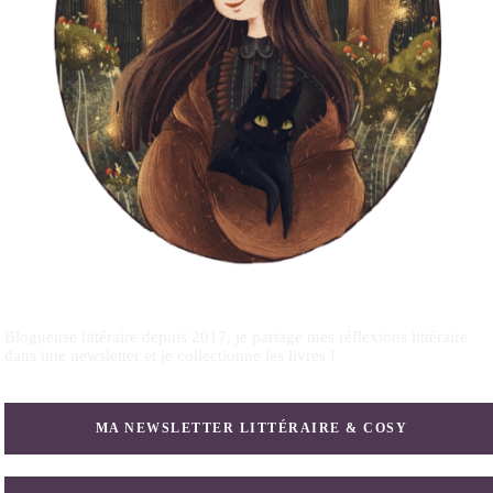
Blogueuse littéraire depuis 2017, je partage mes réflexions littéraire
dans une newsletter et je collectionne les livres !
MA NEWSLETTER LITTÉRAIRE & COSY