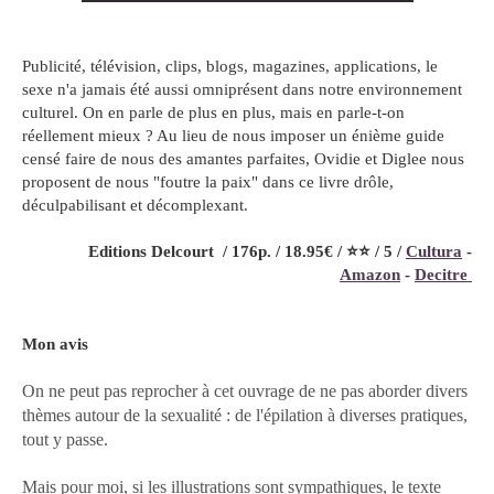
Publicité, télévision, clips, blogs, magazines, applications, le
sexe n'a jamais été aussi omniprésent dans notre environnement
culturel. On en parle de plus en plus, mais en parle-t-on
réellement mieux ? Au lieu de nous imposer un énième guide
censé faire de nous des amantes parfaites, Ovidie et Diglee nous
proposent de nous "foutre la paix" dans ce livre drôle,
déculpabilisant et décomplexant.
Editions Delcourt / 176p. / 18.95€ / ⭐️⭐️ / 5 /
Cultura
-
Amazon
-
Decitre
Mon avis
On ne peut pas reprocher à cet ouvrage de ne pas aborder divers
thèmes autour de la sexualité : de l'épilation à diverses pratiques,
tout y passe.
Mais pour moi, si les illustrations sont sympathiques, le texte