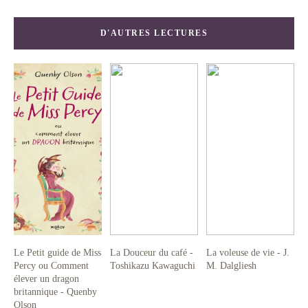
D'AUTRES LECTURES
Le Petit guide de Miss
La Douceur du café -
La voleuse de vie - J.
Percy ou Comment
Toshikazu Kawaguchi
M. Dalgliesh
élever un dragon
britannique - Quenby
Olson