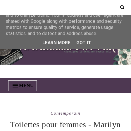
This site uses cookies from Google to deliver its services
and to analyze traffic. Your IP address and user-agent are
shared with Google along with performance and security
metrics to ensure quality of service, generate usage
statistics, and to detect and address abuse.
LEARN MORE
GOT IT
MENU
Contemporain
Toilettes pour femmes - Marilyn