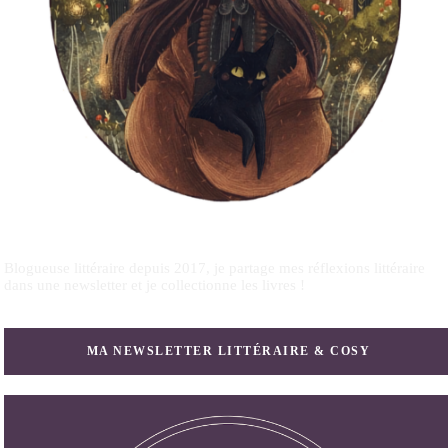
Blogueuse littéraire depuis 2017, je partage mes réflexions littéraire
dans une newsletter et je collectionne les livres !
MA NEWSLETTER LITTÉRAIRE & COSY