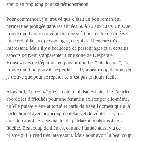
était bien trop long pour sa démonstration.
Pour commencer, j’ai trouvé que c’était un bon roman qui
permet une plongée dans les années 50 à 70 aux Etats-Unis. Je
trouve que l’autrice a vraiment réussi à transmettre des idées et
une crédibilité aux personnages, ce qui est là encore très
intéressant. Mais il y a beaucoup de personnages et si certains
aspects peuvent s’apparenter à une sorte de Desperate
Housewives de l’époque, en plus profond et “intellectuel”, j’ai
trouvé que l’on pouvait se perdre… Il y a beaucoup de noms et
je trouve que pour se repérer ce n’est pas toujours facile.
Alors oui, j’ai trouvé que le côté féministe est bien là : l’autrice
aborde les difficultés pour une femme à exister par elle-même,
qu’elle puisse y être autorisé et parle du travail domestique à la
perfection et avec beaucoup de détails et de vérités. Il y a la
question aussi de la sexualité, du patriarcat, mais aussi de la
fidélité. Beaucoup de thèmes, comme l’amitié aussi via ce
prisme qui le rend très intéressant. Mais pour avoir lu beaucoup