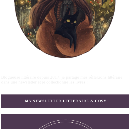
Blogueuse littéraire depuis 2017, je partage mes réflexions littéraire
dans une newsletter et je collectionne les livres !
MA NEWSLETTER LITTÉRAIRE & COSY