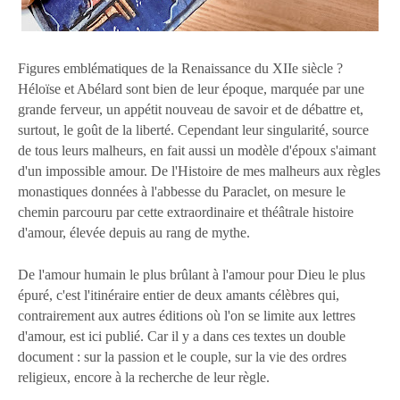
Figures emblématiques de la Renaissance du XIIe siècle ?
Héloïse et Abélard sont bien de leur époque, marquée par une
grande ferveur, un appétit nouveau de savoir et de débattre et,
surtout, le goût de la liberté. Cependant leur singularité, source
de tous leurs malheurs, en fait aussi un modèle d'époux s'aimant
d'un impossible amour. De l'Histoire de mes malheurs aux règles
monastiques données à l'abbesse du Paraclet, on mesure le
chemin parcouru par cette extraordinaire et théâtrale histoire
d'amour, élevée depuis au rang de mythe.
De l'amour humain le plus brûlant à l'amour pour Dieu le plus
épuré, c'est l'itinéraire entier de deux amants célèbres qui,
contrairement aux autres éditions où l'on se limite aux lettres
d'amour, est ici publié. Car il y a dans ces textes un double
document : sur la passion et le couple, sur la vie des ordres
religieux, encore à la recherche de leur règle.