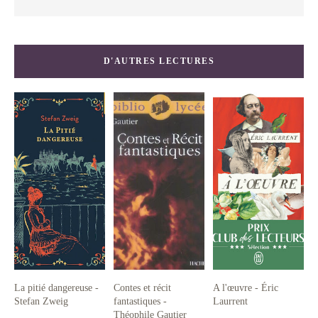
D'AUTRES LECTURES
La pitié dangereuse -
Contes et récit
A l'œuvre - Éric
Stefan Zweig
fantastiques -
Laurrent
Théophile Gautier