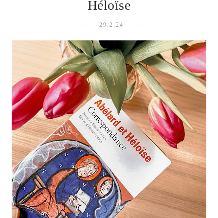
Héloïse
29.2.24