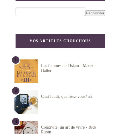
VOS ARTICLES CHOUCHOUS
Les femmes de l'Islam - Marek
Halter
C'est lundi, que lisez-vous? #2
Créativité: un art de vivre - Rick
Rubin