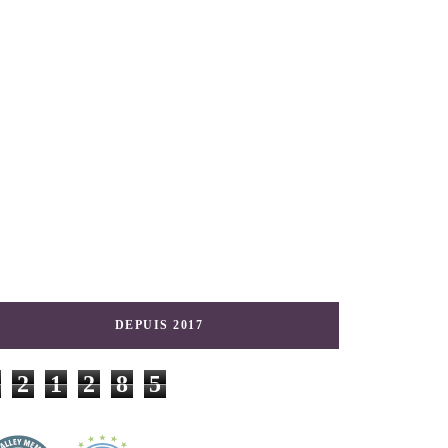
DEPUIS 2017
2
1
2
8
5