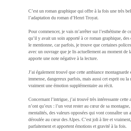
C’est un roman graphique qui offre à la fois une très bell
l’adaptation du roman d’Henri Troyat.
Pour commencer, je vais m’arrêter sur l’esthétisme de cet
qu’il y avait un soin apporté à ce roman graphique, des 
le mentionne, car parfois, je trouve que certaines polices
avec un ouvrage que je lis actuellement au moment de la
apporte une note négative à la lecture.
J’ai également trouvé que cette ambiance montagnarde est 
immense, dangereux parfois, mais aussi cet esprit ou la 
vraiment une émotion supplémentaire au récit.
Concernant l’intrigue, j’ai trouvé très intéressante cette
n’ont qu’eux : l’un veut rester au cœur de sa montagne,
mentalités, des valeurs opposées qui vont connaître un 
déroulée au cœur des Alpes. C’est joli à lire et vraiment,
parfaitement et apportent émotions et gravité à la fois.