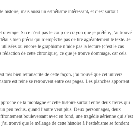
e histoire, mais aussi un esthétisme intéressant, et c’est surtout
 ouvrage. Si ce n’est pas le coup de crayon que je préfère, j’ai trouvé
détails bien précis qui n’empêche pas de lire agréablement le texte. Je
 utilisées ou encore le graphisme n’aide pas la lecture (c’est le cas
 rédaction de cette chronique), ce que je trouve dommage, car cela
très bien retranscrite de cette façon. j’ai trouvé que cet univers
nature est reine se retrouvent entre ces pages. Les planches apportent
 approche de la montagne et cette histoire surtout entre deux frères qui
 un peu reclus, quand l’autre veut plus. Deux personnages, deux
affrontement bouleversant avec en fond, une tragédie aérienne qui s’est
 j’ai trouvé que le mélange de cette histoire à l’esthétisme se fondent