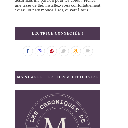
désormais ma passion pour les colos ! Prenez
une tasse de thé, installez-vous confortablement
: c’est un petit monde à soi, ouvert à tous !
LECTRICE CONNECTÉE !
MA NEWSLETTER COSY & LITTÉRAIRE