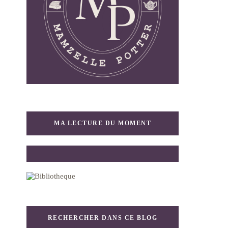
MA LECTURE DU MOMENT
RECHERCHER DANS CE BLOG