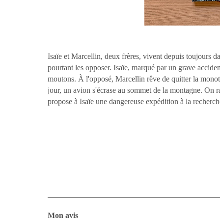
Isaïe et Marcellin, deux frères, vivent depuis toujours 
pourtant les opposer. Isaïe, marqué par un grave accident
moutons. À l'opposé, Marcellin rêve de quitter la monot
jour, un avion s'écrase au sommet de la montagne. On racon
propose à Isaïe une dangereuse expédition à la recherche d
Mon avis