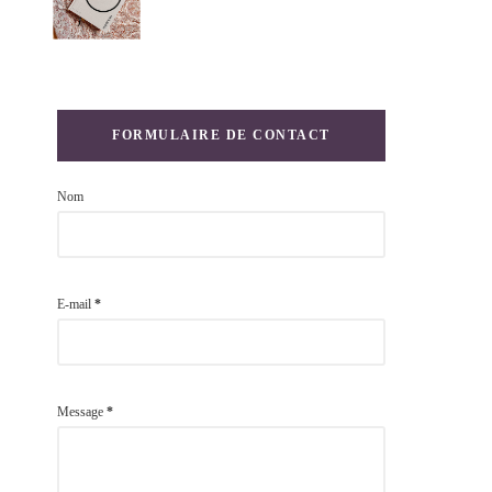
FORMULAIRE DE CONTACT
Nom
E-mail
*
Message
*