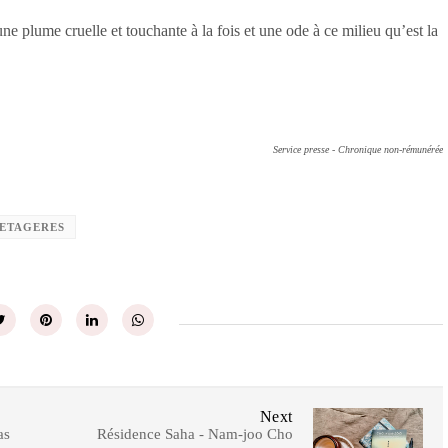
une plume cruelle et touchante à la fois et une ode à ce milieu qu’est la
Service presse - Chronique non-rémunérée
ETAGERES
Next
as
Résidence Saha - Nam-joo Cho