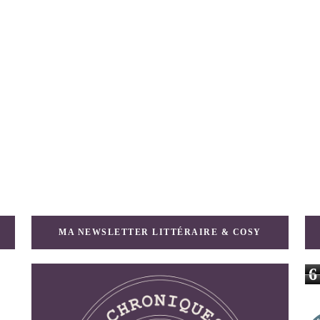
MA NEWSLETTER LITTÉRAIRE & COSY
6