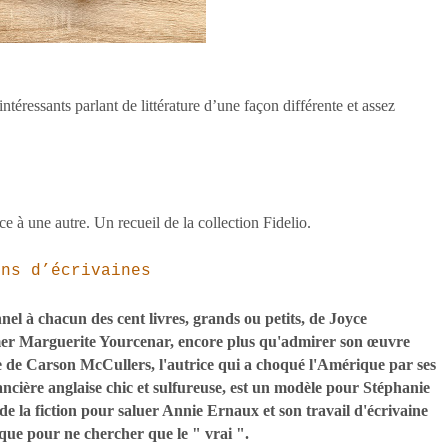
téressants parlant de littérature d’une façon différente et assez
ce à une autre. Un recueil de la collection Fidelio.
ons d’écrivaines
el à chacun des cent livres, grands ou petits, de Joyce
mer Marguerite Yourcenar, encore plus qu'admirer son œuvre
e de Carson McCullers, l'autrice qui a choqué l'Amérique par ses
cière anglaise chic et sulfureuse, est un modèle pour Stéphanie
de la fiction pour saluer Annie Ernaux et son travail d'écrivaine
que pour ne chercher que le " vrai ".