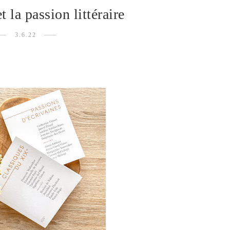
t la passion littéraire
3.6.22