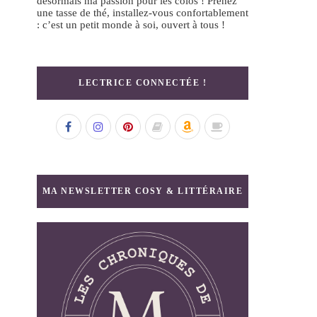
désormais ma passion pour les colos ! Prenez
une tasse de thé, installez-vous confortablement
: c’est un petit monde à soi, ouvert à tous !
LECTRICE CONNECTÉE !
MA NEWSLETTER COSY & LITTÉRAIRE