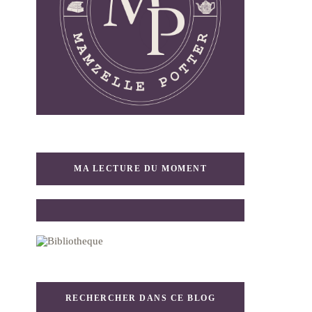
MA LECTURE DU MOMENT
RECHERCHER DANS CE BLOG