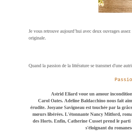
Je vous retrouve aujourd’hui avec deux ouvrages assez in
originale.
Quand la passion de la littérature se transmet d'une autri
Passi
Astrid Eliard voue un amour inconditionn
Carol Oates. Adeline Baldacchino nous fait ai
érudite. Josyane Savigneau est touchée par la grâc
mœurs libérées. L'étonnante Nancy Mitford, roman
des Horts. Enfin, Catherine Cusset prend le parti 
s'éloignant du romanes