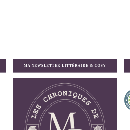
MA NEWSLETTER LITTÉRAIRE & COSY