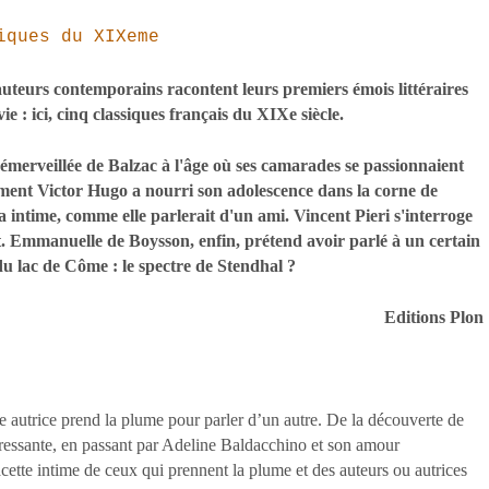
iques du XIXeme
 auteurs contemporains racontent leurs premiers émois littéraires
ie : ici, cinq classiques français du XIXe siècle.
 émerveillée de Balzac à l'âge où ses camarades se passionnaient
mment Victor Hugo a nourri son adolescence dans la corne de
 intime, comme elle parlerait d'un ami. Vincent Pieri s'interroge
. Emmanuelle de Boysson, enfin, prétend avoir parlé à un certain
du lac de Côme : le spectre de Stendhal ?
Editions Plon
 autrice prend la plume pour parler d’un autre. De la découverte de
téressante, en passant par Adeline Baldacchino et son amour
cette intime de ceux qui prennent la plume et des auteurs ou autrices