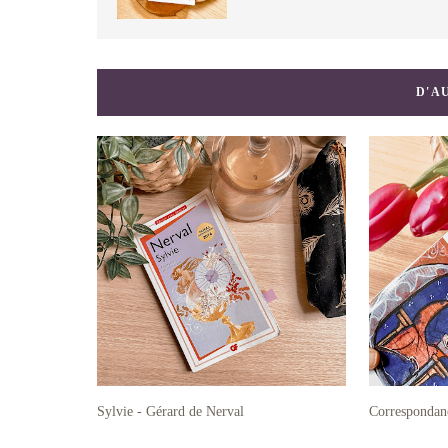
D'A
Sylvie - Gérard de Nerval
Correspondanc