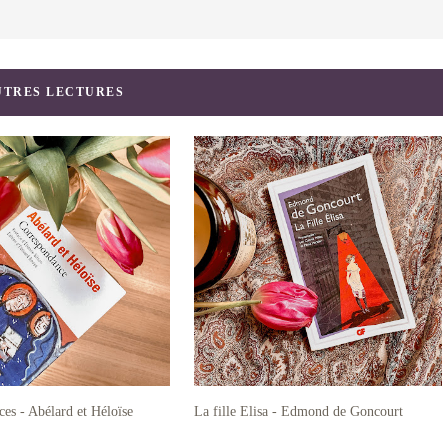
UTRES LECTURES
es - Abélard et Héloïse
La fille Elisa - Edmond de Goncourt