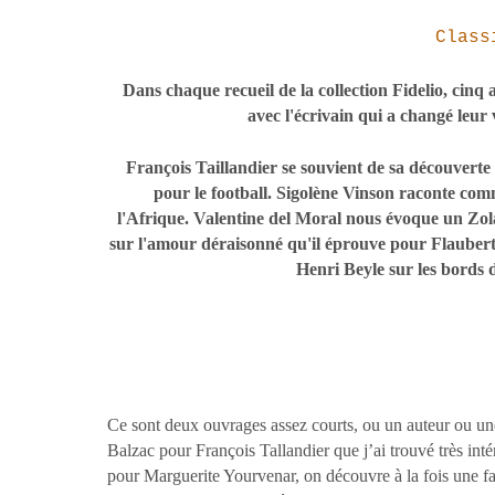
Class
Dans chaque recueil de la collection Fidelio, cinq
avec l'écrivain qui a changé leur v
François Taillandier se souvient de sa découverte
pour le football. Sigolène Vinson raconte co
l'Afrique. Valentine del Moral nous évoque un Zola
sur l'amour déraisonné qu'il éprouve pour Flaubert
Henri Beyle sur les bords 
Ce sont deux ouvrages assez courts, ou un auteur ou une
Balzac pour François Tallandier que j’ai trouvé très in
pour Marguerite Yourvenar, on découvre à la fois une fa