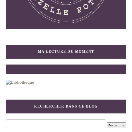
MA LECTURE DU MOMENT
RECHERCHER DANS CE BLOG