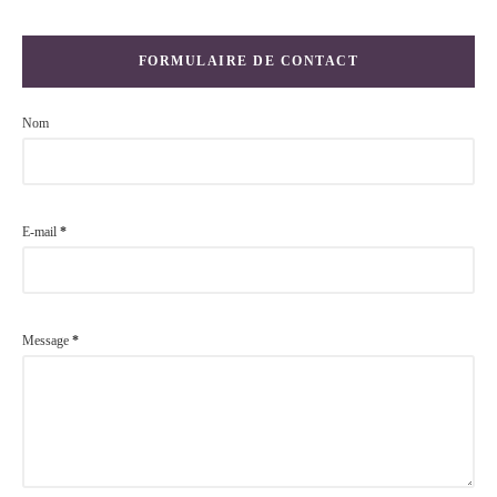
FORMULAIRE DE CONTACT
Nom
E-mail
*
Message
*