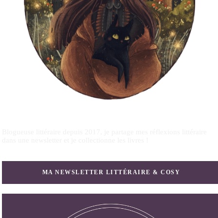
Blogueuse littéraire depuis 2017, je partage mes réflexions littéraire
dans une newsletter et je collectionne les livres !
MA NEWSLETTER LITTÉRAIRE & COSY