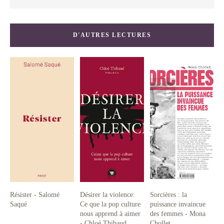
D'AUTRES LECTURES
Résister - Salomé
Désirer la violence:
Sorcières : la
Saqué
Ce que la pop culture
puissance invaincue
nous apprend à aimer
des femmes - Mona
- Chloé Thibaud
Chollet