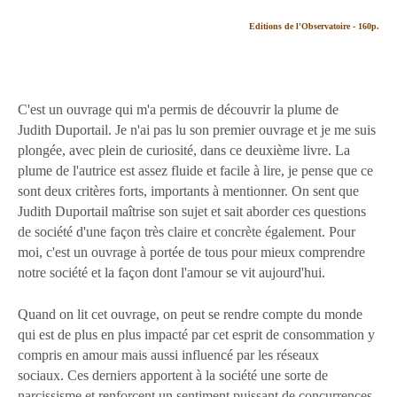
Editions de l'Observatoire - 160p.
C'est un ouvrage qui m'a permis de découvrir la plume de
Judith Duportail. Je n'ai pas lu son premier ouvrage et je me suis
plongée, avec plein de curiosité, dans ce deuxième livre. La
plume de l'autrice est assez fluide et facile à lire, je pense que ce
sont deux critères forts, importants à mentionner. On sent que
Judith Duportail maîtrise son sujet et sait aborder ces questions
de société d'une façon très claire et concrète également. Pour
moi, c'est un ouvrage à portée de tous pour mieux comprendre
notre société et la façon dont l'amour se vit aujourd'hui.
Quand on lit cet ouvrage, on peut se rendre compte du monde
qui est de plus en plus impacté par cet esprit de consommation y
compris en amour mais aussi influencé par les réseaux
sociaux. Ces derniers apportent à la société une sorte de
narcissisme et renforcent un sentiment puissant de concurrences