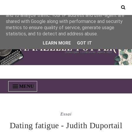
This site uses cookies from Google to deliver its services
and to analyze traffic. Your IP address and user-agent are
shared with Google along with performance and security
metrics to ensure quality of service, generate usage
statistics, and to detect and address abuse.
LEARN MORE
GOT IT
MENU
Essai
Dating fatigue - Judith Duportail