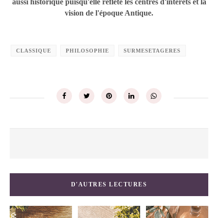
aussi historique puisqu'elle reflète les centres d'interêts et la
vision de l'époque Antique.
CLASSIQUE
PHILOSOPHIE
SURMESETAGERES
D'AUTRES LECTURES