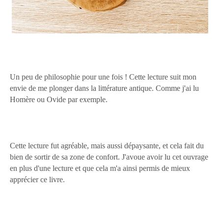
Un peu de philosophie pour une fois ! Cette lecture suit mon
envie de me plonger dans la littérature antique. Comme j'ai lu
Homère ou Ovide par exemple.
Cette lecture fut agréable, mais aussi dépaysante, et cela fait du
bien de sortir de sa zone de confort. J'avoue avoir lu cet ouvrage
en plus d'une lecture et que cela m'a ainsi permis de mieux
apprécier ce livre.
On sent en soi-même un plaisir secret lorsqu'on parle cet
empereur ; on ne peut lire sa vie sans une espèce