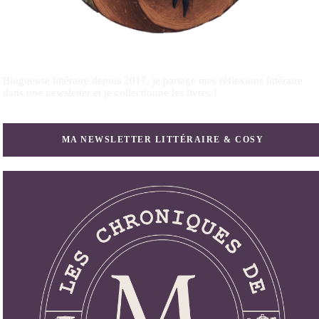
Blogueuse littéraire depuis 2017, je partage mes réflexions littéraire
dans une newsletter et je collectionne les livres !
MA NEWSLETTER LITTÉRAIRE & COSY