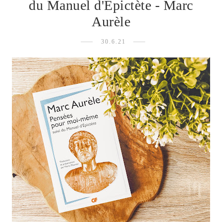
du Manuel d'Epictète - Marc
Aurèle
30.6.21