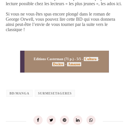
lecture possible chez les lecteurs « les plus jeunes », les ados ici.
Si vous ne vous êtes spas encore plongé dans le roman de
George Orwell, vous pouvez lire cette BD qui vous donnera
ainsi peut-être l’envie de vous tourner par la suite vers le
classique !
Editions Casterman (71 p.) - 5/5 -
Cultura
-
Decitre
-
Amazon
BD/MANGA
SURMESETAGERES