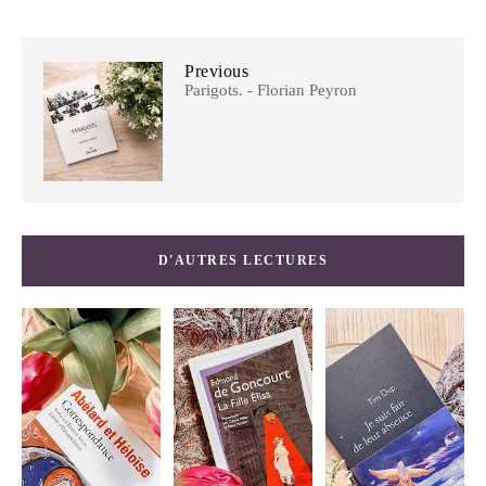
Previous
Parigots. - Florian Peyron
D'AUTRES LECTURES