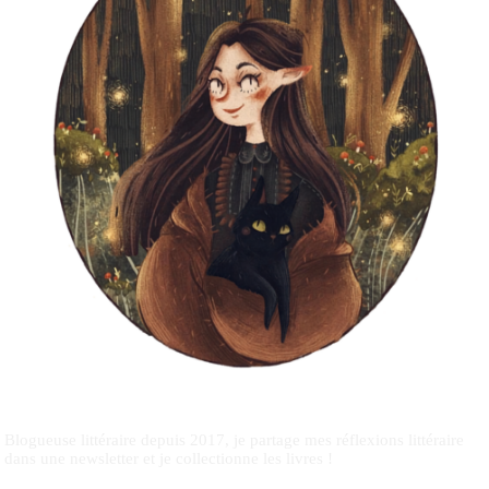
Blogueuse littéraire depuis 2017, je partage mes réflexions littéraire
dans une newsletter et je collectionne les livres !