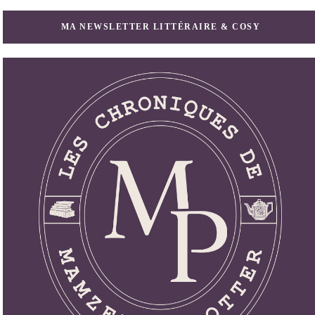
MA NEWSLETTER LITTÉRAIRE & COSY