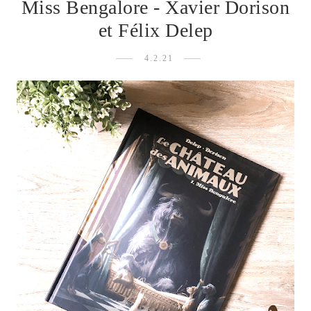
Miss Bengalore - Xavier Dorison
et Félix Delep
4.2.21