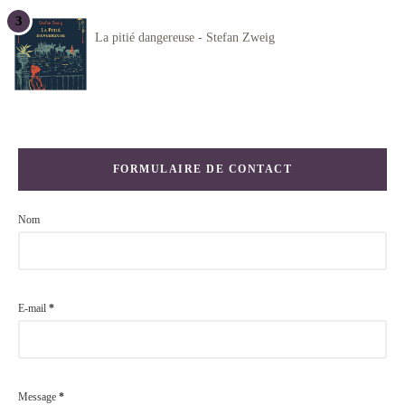
La pitié dangereuse - Stefan Zweig
FORMULAIRE DE CONTACT
Nom
E-mail
*
Message
*