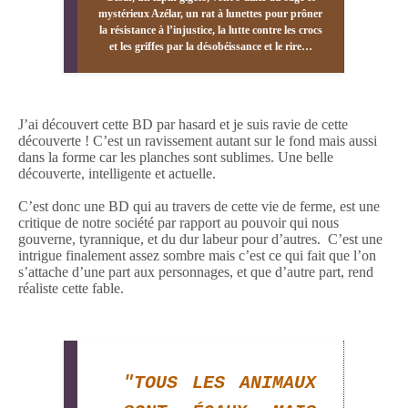
mystérieux Azélar, un rat à lunettes pour prôner
la résistance à l’injustice, la lutte contre les crocs
et les griffes par la désobéissance et le rire…
J’ai découvert cette BD par hasard et je suis ravie de cette
découverte ! C’est un ravissement autant sur le fond mais aussi
dans la forme car les planches sont sublimes. Une belle
découverte, intelligente et actuelle.
C’est donc une BD qui au travers de cette vie de ferme, est une
critique de notre société par rapport au pouvoir qui nous
gouverne, tyrannique, et du dur labeur pour d’autres.
C’est une
intrigue finalement assez sombre mais c’est ce qui fait que l’on
s’attache d’une part aux personnages, et que d’autre part, rend
réaliste cette fable.
"TOUS LES ANIMAUX