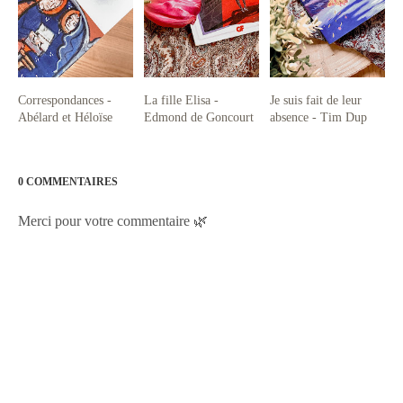
Correspondances -
La fille Elisa -
Je suis fait de leur
Abélard et Héloïse
Edmond de Goncourt
absence - Tim Dup
0 COMMENTAIRES
Merci pour votre commentaire 🌿