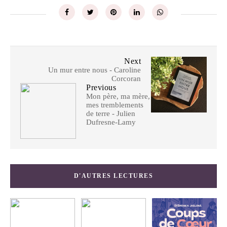
Next
Un mur entre nous - Caroline
Corcoran
Previous
Mon père, ma mère,
mes tremblements
de terre - Julien
Dufresne-Lamy
D'AUTRES LECTURES