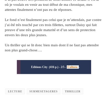
où je voulais en venir au tout début de ma chronique, mes
attentes finalement n’ont pas eu de réponses.
Le fond n’est finalement pas celui que je m’attendais, par contre
j’ai été très touché par ces trois fillettes, surtout Daisy qui fait
preuve d’une très grande maturité et d’un sens de protection
envers les deux plus jeunes.
Un thriller qui se lit donc bien mais dont il ne faut pas attendre
non plus grand-chose….
Editions City (416 p.) - 2/5 -
Cultura
-
LECTURE
SURMESETAGERES
THRILLER