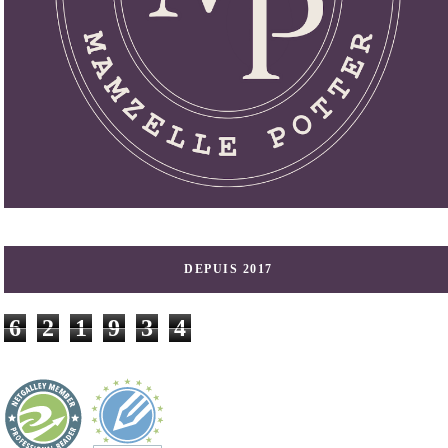
DEPUIS 2017
6
2
1
9
3
4