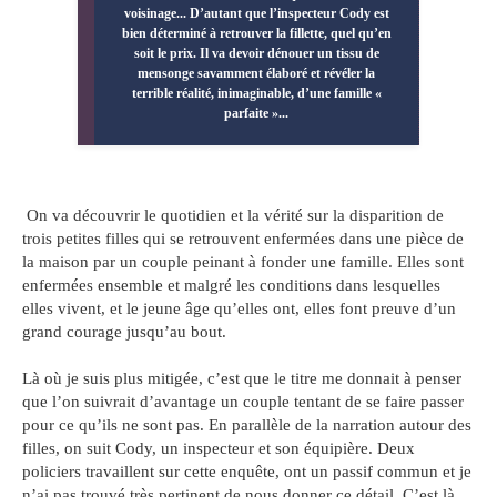
voisinage... D’autant que l’inspecteur Cody est
bien déterminé à retrouver la fillette, quel qu’en
soit le prix. Il va devoir dénouer un tissu de
mensonge savamment élaboré et révéler la
terrible réalité, inimaginable, d’une famille «
parfaite »...
On va découvrir le quotidien et la vérité sur la disparition de
trois petites filles qui se retrouvent enfermées dans une pièce de
la maison par un couple peinant à fonder une famille. Elles sont
enfermées ensemble et malgré les conditions dans lesquelles
elles vivent, et le jeune âge qu’elles ont, elles font preuve d’un
grand courage jusqu’au bout.
Là où je suis plus mitigée, c’est que le titre me donnait à penser
que l’on suivrait d’avantage un couple tentant de se faire passer
pour ce qu’ils ne sont pas. En parallèle de la narration autour des
filles, on suit Cody, un inspecteur et son équipière. Deux
policiers travaillent sur cette enquête, ont un passif commun et je
n’ai pas trouvé très pertinent de nous donner ce détail. C’est là