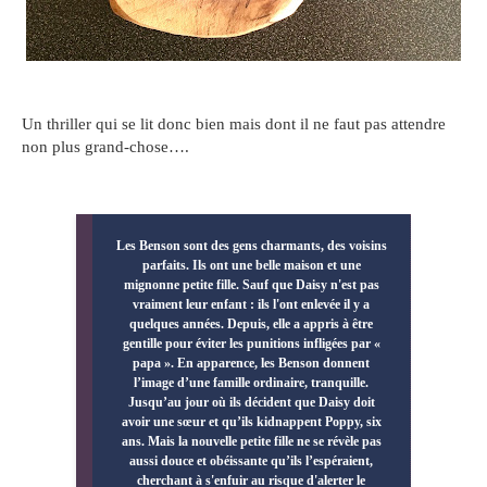
Un thriller qui se lit donc bien mais dont il ne faut pas attendre
non plus grand-chose….
Les Benson sont des gens charmants, des voisins
parfaits. Ils ont une belle maison et une
mignonne petite fille. Sauf que Daisy n'est pas
vraiment leur enfant : ils l'ont enlevée il y a
quelques années. Depuis, elle a appris à être
gentille pour éviter les punitions infligées par «
papa ». En apparence, les Benson donnent
l’image d’une famille ordinaire, tranquille.
Jusqu’au jour où ils décident que Daisy doit
avoir une sœur et qu’ils kidnappent Poppy, six
ans. Mais la nouvelle petite fille ne se révèle pas
aussi douce et obéissante qu’ils l’espéraient,
cherchant à s'enfuir au risque d'alerter le