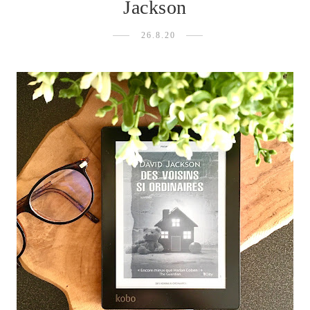
Jackson
26.8.20