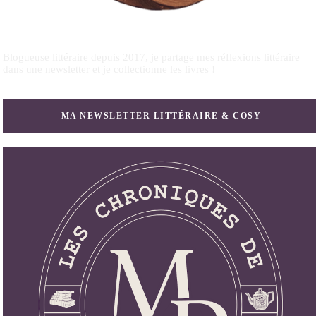
Blogueuse littéraire depuis 2017, je partage mes réflexions littéraire
dans une newsletter et je collectionne les livres !
MA NEWSLETTER LITTÉRAIRE & COSY