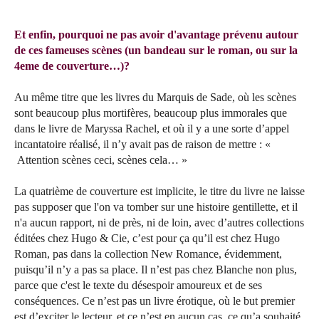
Et enfin, pourquoi ne pas avoir d'avantage prévenu autour
de ces fameuses scènes (un bandeau sur le roman, ou sur la
4eme de couverture…)?
Au même titre que les livres du Marquis de Sade, où les scènes
sont beaucoup plus mortifères, beaucoup plus immorales que
dans le livre de Maryssa Rachel, et où il y a une sorte d’appel
incantatoire réalisé, il n’y avait pas de raison de mettre : «
Attention scènes ceci, scènes cela… »
La quatrième de couverture est implicite, le titre du livre ne laisse
pas supposer que l'on va tomber sur une histoire gentillette, et il
n'a aucun rapport, ni de près, ni de loin, avec d’autres collections
éditées chez Hugo & Cie, c’est pour ça qu’il est chez Hugo
Roman, pas dans la collection New Romance, évidemment,
puisqu’il n’y a pas sa place. Il n’est pas chez Blanche non plus,
parce que c'est le texte du désespoir amoureux et de ses
conséquences. Ce n’est pas un livre érotique, où le but premier
est d’exciter le lecteur, et ce n’est en aucun cas, ce qu’a souhaité