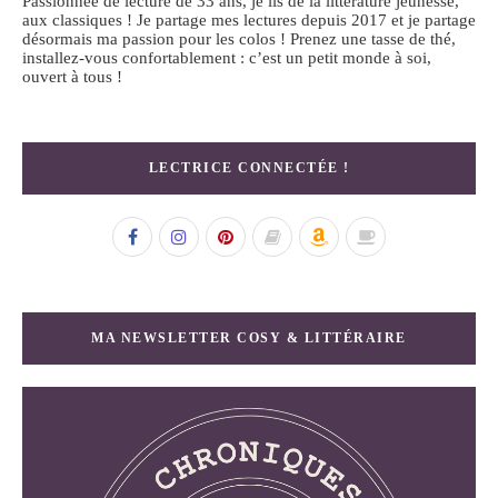
Passionnée de lecture de 33 ans, je lis de la littérature jeunesse,
aux classiques ! Je partage mes lectures depuis 2017 et je partage
désormais ma passion pour les colos ! Prenez une tasse de thé,
installez-vous confortablement : c’est un petit monde à soi,
ouvert à tous !
LECTRICE CONNECTÉE !
MA NEWSLETTER COSY & LITTÉRAIRE