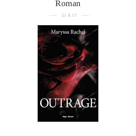
Roman
21.8.17