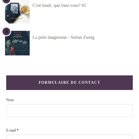
C'est lundi, que lisez-vous? #2
La pitié dangereuse - Stefan Zweig
FORMULAIRE DE CONTACT
Nom
E-mail
*