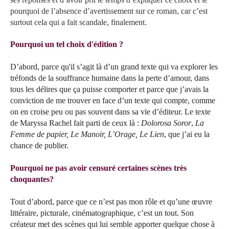
pourquoi de l’absence d’avertissement sur ce roman, car c’est
surtout cela qui a fait scandale, finalement.
Pourquoi un tel choix d'édition ?
D’abord, parce qu'il s’agit là d’un grand texte qui va explorer les
tréfonds de la souffrance humaine dans la perte d’amour, dans
tous les délires que ça puisse comporter et parce que j’avais la
conviction de me trouver en face d’un texte qui compte, comme
on en croise peu ou pas souvent dans sa vie d’éditeur. Le texte
de Maryssa Rachel fait parti de ceux là :
Dolorosa Soror
,
La
Femme de papier, Le Manoir, L’Orage, Le Lien
, que j’ai eu la
chance de publier.
Pourquoi ne pas avoir censuré certaines scènes très
choquantes?
Tout d’abord, parce que ce n’est pas mon rôle et qu’une œuvre
littéraire, picturale, cinématographique, c’est un tout. Son
créateur met des scènes qui lui semble apporter quelque chose à