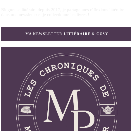
Blogueuse littéraire depuis 2017, je partage mes réflexions littéraire
dans une newsletter et je collectionne les livres !
MA NEWSLETTER LITTÉRAIRE & COSY