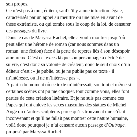
son propos.
Ce n’est pas à moi, éditeur, sauf s’il y a une infraction légale,
caractérisés par un appel au meurtre ou une mise en avant de
thèse extrémiste, ou qui tombe sous le coup de la loi, de censurer
des passages du livre.
Dans le cas de Maryssa Rachel, elle a voulu montrer jusqu’où
peut aller une héroïne de roman (car nous sommes dans un
roman, une fiction) face à la perte de repères liés à son désespoir
amoureux. C’est cet excès là que son personnage a décidé de
suivre, c’est donc sa volonté de créateur, donc le seul choix d’un
éditeur c’est : « je publie, ou je ne publie pas ce texte - il
m’intéresse, ou il ne m’intéresse pas ».
À partir du moment où ce texte m’intéressait, son tout et même si
certaines scènes ont pu me choquer, tout comme vous, elles font
parties de cette création littéraire. Et je ne suis pas comme ces
Papes qui ont enlevé les sexes masculins des statues de Michel
Ange ou d’autres sculpteurs parce qu’ils trouvaient que c’était
inconvenant et qu’il ne fallait pas montrer cette nature humaine,
voilà donc pourquoi je n’ai censuré aucun passage d’
Outrage
,
proposé par Maryssa Rachel.