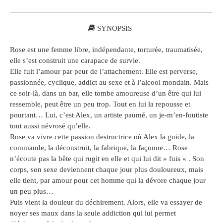
SYNOPSIS
Rose est une femme libre, indépendante, torturée, traumatisée,
elle s’est construit une carapace de survie.
Elle fuit l’amour par peur de l’attachement. Elle est perverse,
passionnée, cyclique, addict au sexe et à l’alcool mondain. Mais
ce soir-là, dans un bar, elle tombe amoureuse d’un être qui lui
ressemble, peut être un peu trop. Tout en lui la repousse et
pourtant… Lui, c’est Alex, un artiste paumé, un je-m’en-foutiste
tout aussi névrosé qu’elle.
Rose va vivre cette passion destructrice où Alex la guide, la
commande, la déconstruit, la fabrique, la façonne… Rose
n’écoute pas la bête qui rugit en elle et qui lui dit » fuis « . Son
corps, son sexe deviennent chaque jour plus douloureux, mais
elle tient, par amour pour cet homme qui la dévore chaque jour
un peu plus…
Puis vient la douleur du déchirement. Alors, elle va essayer de
noyer ses maux dans la seule addiction qui lui permet