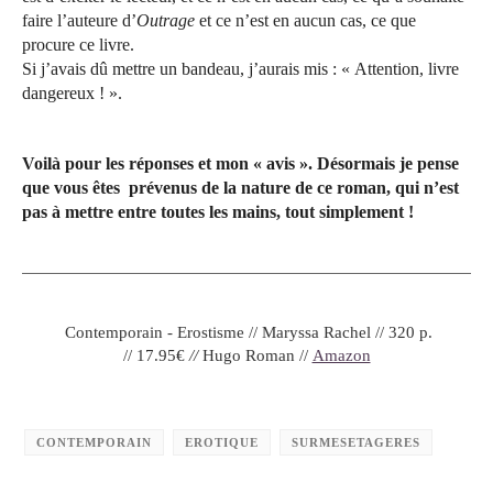
faire l’auteure d’
Outrage
et ce n’est en aucun cas, ce que
procure ce livre.
Si j’avais dû mettre un bandeau, j’aurais mis : « Attention, livre
dangereux ! ».
Voilà pour les réponses et mon « avis ». Désormais je pense
que vous êtes prévenus de la nature de ce roman, qui n’est
pas à mettre entre toutes les mains, tout simplement !
Contemporain - Erostisme //
Maryssa Rachel // 320
p.
//
17.95€
//
Hugo Roman //
Amazon
CONTEMPORAIN
EROTIQUE
SURMESETAGERES