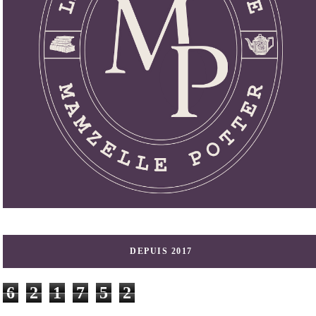
DEPUIS 2017
6
2
1
7
5
2