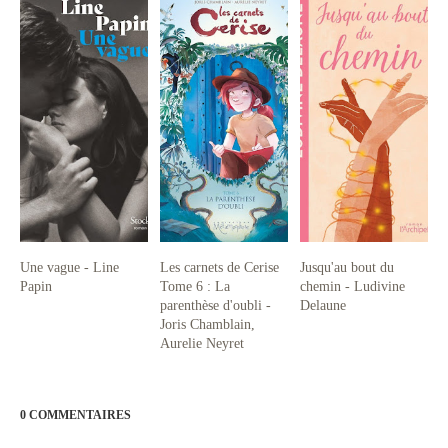
Une vague - Line
Les carnets de Cerise
Jusqu'au bout du
Papin
Tome 6 : La
chemin - Ludivine
parenthèse d'oubli -
Delaune
Joris Chamblain,
Aurelie Neyret
0 COMMENTAIRES