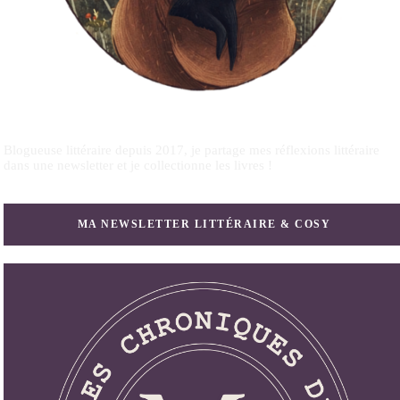
Blogueuse littéraire depuis 2017, je partage mes réflexions littéraire
dans une newsletter et je collectionne les livres !
MA NEWSLETTER LITTÉRAIRE & COSY