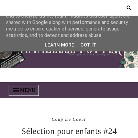
This site uses cookies from Google to deliver its services
and to analyze traffic. Your IP address and user-agent are
shared with Google along with performance and security
metrics to ensure quality of service, generate usage
statistics, and to detect and address abuse.
LEARN MORE
GOT IT
MENU
Coup De Coeur
Sélection pour enfants #24