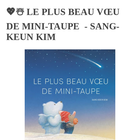
💖☃️ LE PLUS BEAU VŒU
DE MINI-TAUPE - SANG-
KEUN KIM