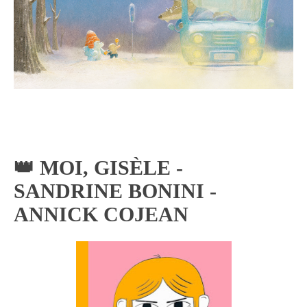
👑 MOI, GISÈLE -
SANDRINE BONINI -
ANNICK COJEAN