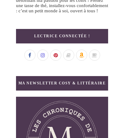
désormais ma passion pour les colos ! Prenez
une tasse de thé, installez-vous confortablement
: c’est un petit monde à soi, ouvert à tous !
LECTRICE CONNECTÉE !
MA NEWSLETTER COSY & LITTÉRAIRE