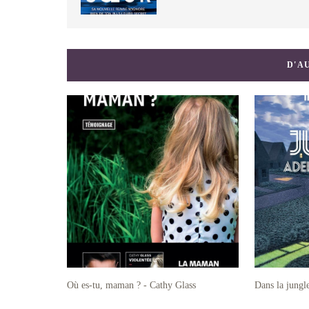
D'A
Où es-tu, maman ? - Cathy Glass
Dans la jungl