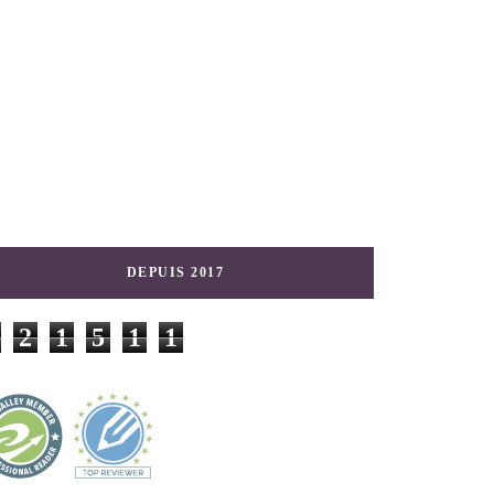
DEPUIS 2017
2
1
5
1
1