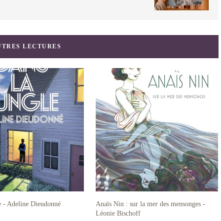
UTRES LECTURES
e - Adeline Dieudonné
Anaïs Nin : sur la mer des mensonges -
Léonie Bischoff