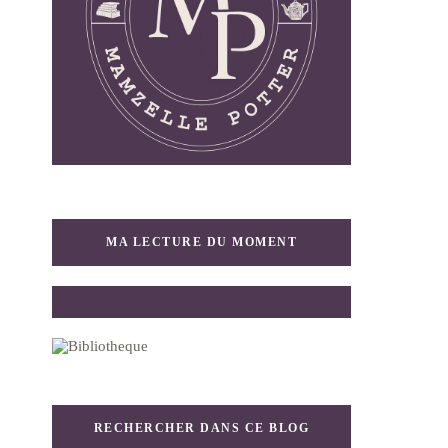
MA LECTURE DU MOMENT
RECHERCHER DANS CE BLOG