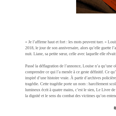
« Je l’affirme haut et fort : les mots peuvent tuer. » Lo
2018, le jour de son anniversaire, alors qu’elle guette l
nuit. Liane, sa petite sœur, celle avec laquelle elle rêva
Passé la déflagration de l’annonce, Louise n’a qu’une ob
comprendre ce qui l’a menée à ce geste définitif. Ce qu’
inspiré d’une histoire vraie. À partir d’archives policièr
tragédie. Cette tragédie porte un nom : harcèlement scol
lumineux écrit à quatre mains, c’est le sien, Le Livre de 
la dignité et le sens du combat des victimes qu’on entend
