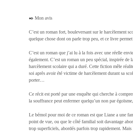
✒️ Mon avis
C’est un roman fort, bouleversant sur le harcèlement scol
quelque chose dont on parle trop peu, et ce livre permet
C’est un roman que j’ai lu à la fois avec une réelle env
également. C’est un roman un peu spécial, inspirée de la
harcèlement scolaire qui a duré. Cette fiction mêle réali
soi après avoir été victime de harcèlement durant sa sco
porter…
Ce récit est porté par une enquête qui cherche à compre
la souffrance peut enfermer quelqu’un non par égoïsme,
Le bémol pour moi de ce roman est que Liane a une famill
point de vue, ou que le côté familial soit davantage abo
trop superficiels, abordés parfois trop rapidement. Mais l