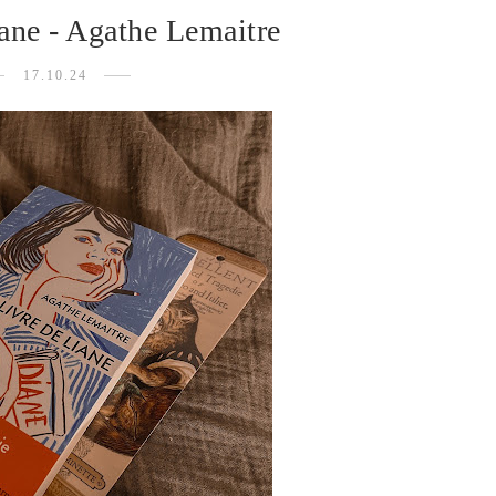
iane - Agathe Lemaitre
17.10.24