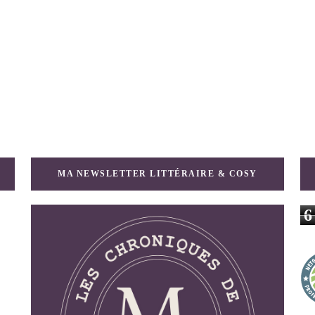
MA NEWSLETTER LITTÉRAIRE & COSY
6