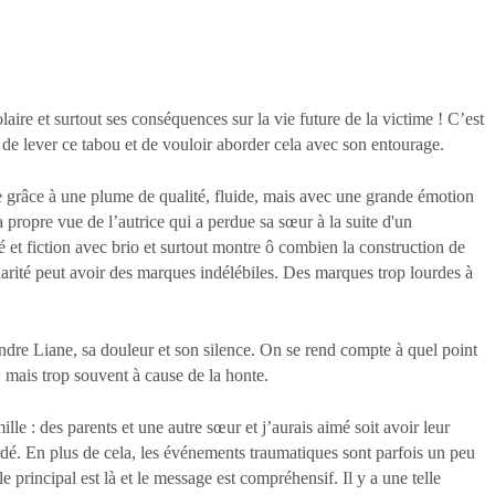
aire et surtout ses conséquences sur la vie future de la victime ! C’est
 de lever ce tabou et de vouloir aborder cela avec son entourage.
ie grâce à une plume de qualité, fluide, mais avec une grande émotion
 propre vue de l’autrice qui a perdue sa sœur à la suite d'un
té et fiction avec brio et surtout montre ô combien la construction de
larité peut avoir des marques indélébiles. Des marques trop lourdes à
ndre Liane, sa douleur et son silence. On se rend compte à quel point
 mais trop souvent à cause de la honte.
e : des parents et une autre sœur et j’aurais aimé soit avoir leur
rdé. En plus de cela, les événements traumatiques sont parfois un peu
e principal est là et le message est compréhensif. Il y a une telle