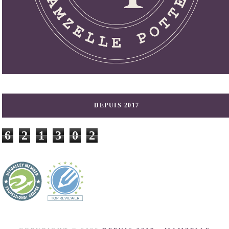
DEPUIS 2017
6
2
1
3
0
2