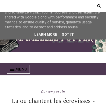
This site uses cookies from Google to deliver its services
and to analyze traffic. Your IP address and user-agent are
shared with Google along with performance and security
metrics to ensure quality of service, generate usage
statistics, and to detect and address abuse.
LEARN MORE
GOT IT
MENU
Contemporain
La ou chantent les écrevisses -