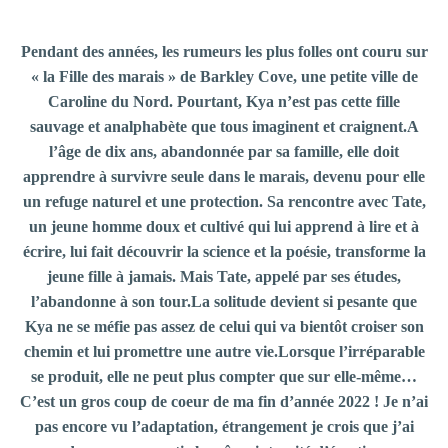
Pendant des années, les rumeurs les plus folles ont couru sur
« la Fille des marais » de Barkley Cove, une petite ville de
Caroline du Nord. Pourtant, Kya n’est pas cette fille
sauvage et analphabète que tous imaginent et craignent.A
l’âge de dix ans, abandonnée par sa famille, elle doit
apprendre à survivre seule dans le marais, devenu pour elle
un refuge naturel et une protection. Sa rencontre avec Tate,
un jeune homme doux et cultivé qui lui apprend à lire et à
écrire, lui fait découvrir la science et la poésie, transforme la
jeune fille à jamais. Mais Tate, appelé par ses études,
l’abandonne à son tour.La solitude devient si pesante que
Kya ne se méfie pas assez de celui qui va bientôt croiser son
chemin et lui promettre une autre vie.Lorsque l’irréparable
se produit, elle ne peut plus compter que sur elle-même…
C’est un gros coup de coeur de ma fin d’année 2022 ! Je n’ai
pas encore vu l’adaptation, étrangement je crois que j’ai