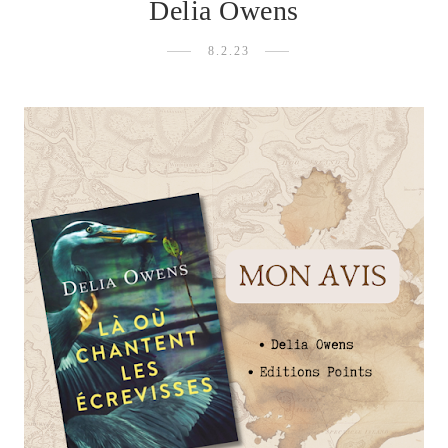
Delia Owens
8.2.23