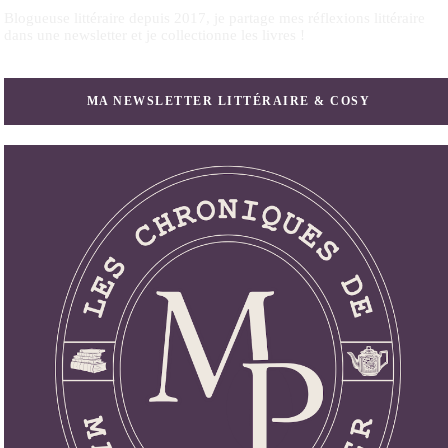
Blogueuse littéraire depuis 2017, je partage mes réflexions littéraire
dans une newsletter et je collectionne les livres !
MA NEWSLETTER LITTÉRAIRE & COSY