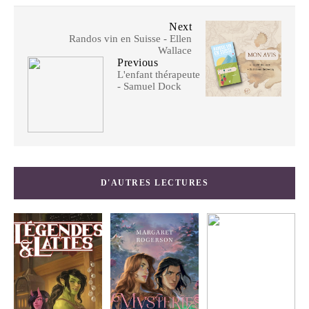
Next
Randos vin en Suisse - Ellen
Wallace
Previous
L'enfant thérapeute
- Samuel Dock
D'AUTRES LECTURES