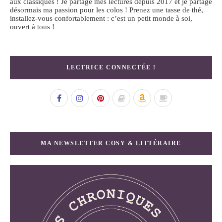
aux classiques ! Je partage mes lectures depuis 2017 et je partage
désormais ma passion pour les colos ! Prenez une tasse de thé,
installez-vous confortablement : c’est un petit monde à soi,
ouvert à tous !
LECTRICE CONNECTÉE !
MA NEWSLETTER COSY & LITTÉRAIRE