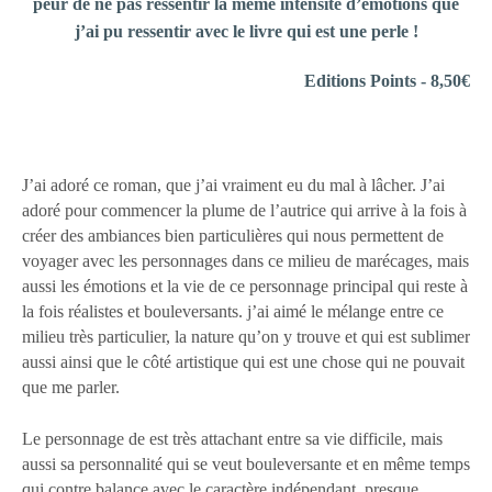
peur de ne pas ressentir la même intensité d’émotions que
j’ai pu ressentir avec le livre qui est une perle !
Editions Points - 8,50€
J’ai adoré ce roman, que j’ai vraiment eu du mal à lâcher. J’ai
adoré pour commencer la plume de l’autrice qui arrive à la fois à
créer des ambiances bien particulières qui nous permettent de
voyager avec les personnages dans ce milieu de marécages, mais
aussi les émotions et la vie de ce personnage principal qui reste à
la fois réalistes et bouleversants. j’ai aimé le mélange entre ce
milieu très particulier, la nature qu’on y trouve et qui est sublimer
aussi ainsi que le côté artistique qui est une chose qui ne pouvait
que me parler.
Le personnage de est très attachant entre sa vie difficile, mais
aussi sa personnalité qui se veut bouleversante et en même temps
qui contre balance avec le caractère indépendant, presque