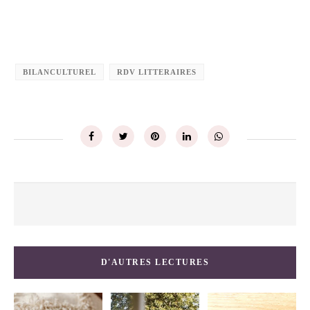
BILANCULTUREL
RDV LITTERAIRES
D'AUTRES LECTURES