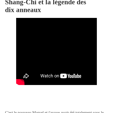
Shang-Chi et la légende des
dix anneaux
C'est le nouveau Marvel et j'avoue avoir été totalement sous le