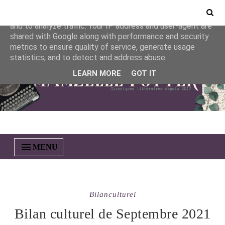
This site uses cookies from Google to deliver its services
and to analyze traffic. Your IP address and user-agent are
shared with Google along with performance and security
metrics to ensure quality of service, generate usage
statistics, and to detect and address abuse.
LEARN MORE
GOT IT
MENU
Bilanculturel
Bilan culturel de Septembre 2021