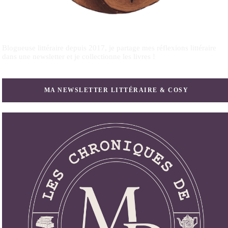
Blogueuse littéraire depuis 2017, je partage mes réflexions littéraire
dans une newsletter et je collectionne les livres !
MA NEWSLETTER LITTÉRAIRE & COSY