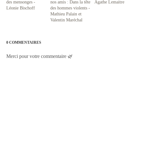
des mensonges -
nos amis : Dans la tête
Agathe Lemaitre
Léonie Bischoff
des hommes violents -
Mathieu Palain et
Valentin Maréchal
0 COMMENTAIRES
Merci pour votre commentaire 🌿