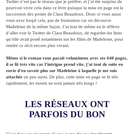
Twitter n’est pas le réseau que je préfère, et j’ai été surprise de
pourvoir vivre cela dans ce livre puisque la mise en page est la
succession des postes de Clara Beaudoux. Donc si vous aussi
vous avez loupé cela, pas de frustration car on découvre
Madeleine de la même façon. J’ai tout de même eu le réflexe
d’aller voir le Twitter de Clara Beaudoux, de regarder les liens
qu’elle avait posté notamment sur les films de Madeleine, pour
rendre ce récit encore plus vivant.
Même si le roman vous parait volumineux avec ses 640 pages,
il se lit très vite car l’intrigue prend vite, j’ai tout de suite eu
envie d’en savoir plus sur Madeleine à laquelle je me suis
attachée
un peu aussi. De plus, cette mise en page se lit très
rapidement, les tweets ne sont jamais très longs !
LES RÉSEAUX ONT
PARFOIS DU BON
C’est dans ces moments-là que je me dis que l
es réseaux