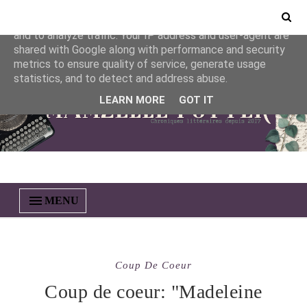
This site uses cookies from Google to deliver its services
and to analyze traffic. Your IP address and user-agent are
shared with Google along with performance and security
metrics to ensure quality of service, generate usage
statistics, and to detect and address abuse.
LEARN MORE
GOT IT
MENU
Coup De Coeur
Coup de coeur: "Madeleine