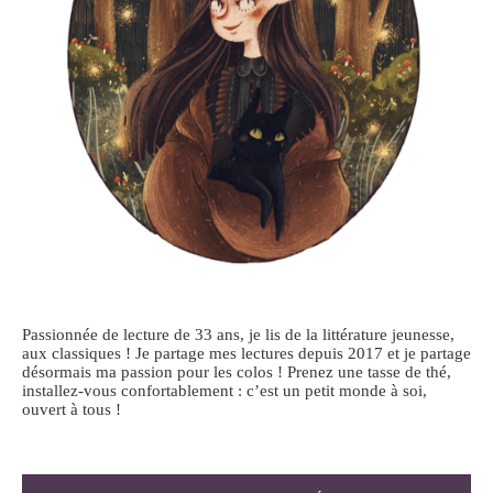
Passionnée de lecture de 33 ans, je lis de la littérature jeunesse,
aux classiques ! Je partage mes lectures depuis 2017 et je partage
désormais ma passion pour les colos ! Prenez une tasse de thé,
installez-vous confortablement : c’est un petit monde à soi,
ouvert à tous !