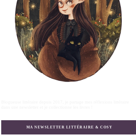
Blogueuse littéraire depuis 2017, je partage mes réflexions littéraire
dans une newsletter et je collectionne les livres !
MA NEWSLETTER LITTÉRAIRE & COSY