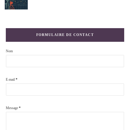
FORMULAIRE DE CONTACT
Nom
E-mail
*
Message
*