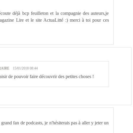
coute déjà bcp feuilleton et la compagnie des auteurs,je
gazine Lire et le site ActuaLitté :) merci à toi pour ces
RAIRE
15/01/2018 08:44
aisir de pouvoir faire découvrir des petites choses !
rand fan de podcasts, je n'hésiterais pas à aller y jeter un