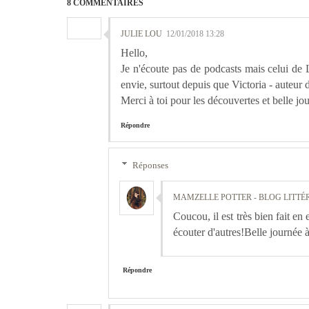
8 COMMENTAIRES
JULIE LOU
12/01/2018 13:28
Hello,
Je n'écoute pas de podcasts mais celui de
envie, surtout depuis que Victoria - auteur 
Merci à toi pour les découvertes et belle jo
Répondre
Réponses
MAMZELLE POTTER - BLOG LITTÉ
Coucou, il est très bien fait en 
écouter d'autres!Belle journée à 
Répondre