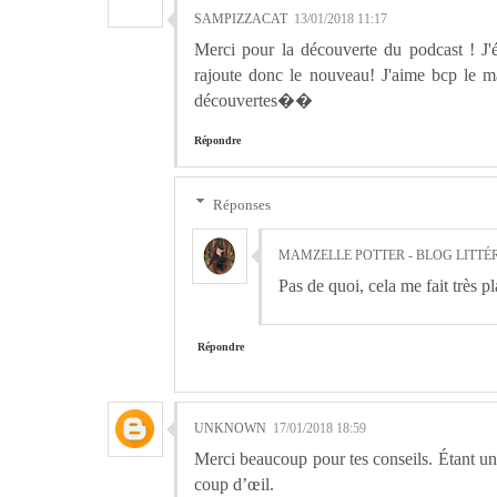
SAMPIZZACAT
13/01/2018 11:17
Merci pour la découverte du podcast ! J'é
rajoute donc le nouveau! J'aime bcp le ma
découvertes��
Répondre
Réponses
MAMZELLE POTTER - BLOG LITTÉ
Pas de quoi, cela me fait très pl
Répondre
UNKNOWN
17/01/2018 18:59
Merci beaucoup pour tes conseils. Étant un g
coup d’œil.