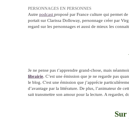
PERSONNAGES EN PERSONNES
Autre
podcast
proposé par France culture qui permet de d
portait sur Clarissa Dolloway, personnage créer par Vir
regard sur les personnages et aussi de mieux les connaitr
Je ne pense pas t’apprendre grand-chose, mais néanmoins
librairie
. C’est une émission que je ne regarde pas quand
le blog. C'est une émission que j’apprécie particulièreme
d’avantage par la littérature. De plus, l’animateur de cet
sait transmettre son amour pour la lecture. A regarder, 
Sur 