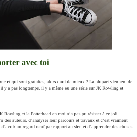
orter avec toi
ne et qui sont gratuites, alors quoi de mieux ? La plupart viennent de
t il y a pas longtemps, il y a même eu une série sur JK Rowling et
K Rowling et la Potterhead en moi n’a pas pu résister à ce joli
 des auteurs, d’analyser leur parcours et travaux et c’est vraiment
et d’avoir un regard neuf par rapport au sien et d’apprendre des choses