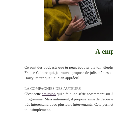
A emp
Ce sont des podcasts que tu peux écouter via ton télépho
France Culture qui, je trouve, propose de jolis thèmes e
Harry Potter que j’ai bien apprécié.
LA COMPAGNIES DES AUTEURS
C’est cette
émission
qui a fait une série notamment sur J
programme. Mais autrement, il propose ainsi de découvrir
très intéressant, avec plusieurs intervenants. Cela perm
tout simplement.