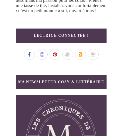
désormais ma passion pour les colos ! Prenez
une tasse de thé, installez-vous confortablement
: c’est un petit monde à soi, ouvert à tous !
LECTRICE CONNECTÉE !
MA NEWSLETTER COSY & LITTÉRAIRE