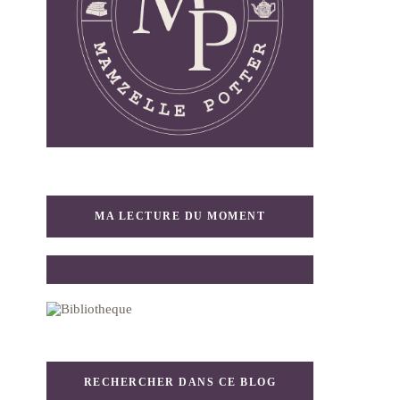
MA LECTURE DU MOMENT
RECHERCHER DANS CE BLOG