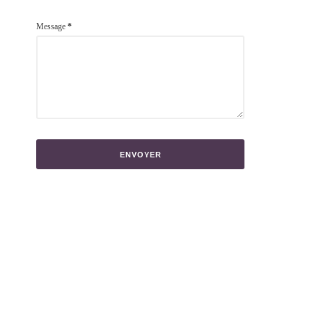
Message
*