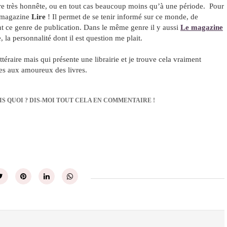
 très honnête, ou en tout cas beaucoup moins qu’à une période. Pour
e magazine
Lire
! Il permet de se tenir informé sur ce monde, de
 ce genre de publication. Dans le même genre il y aussi
Le magazine
 la personnalité dont il est question me plait.
ittéraire mais qui présente une librairie et je trouve cela vraiment
es aux amoureux des livres.
IS QUOI ? DIS-MOI TOUT CELA EN COMMENTAIRE !