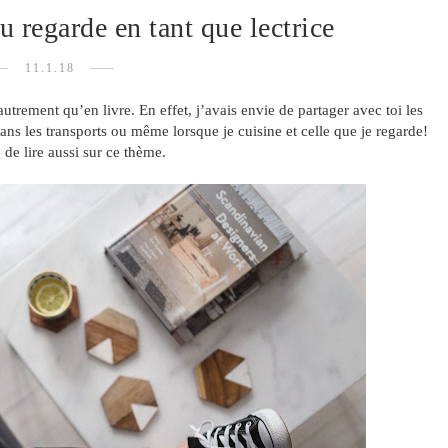
ou regarde en tant que lectrice
11.1.18
utrement qu’en livre. En effet, j’avais envie de partager avec toi les
dans les transports ou même lorsque je cuisine et celle que je regarde!
 de lire aussi sur ce thème.