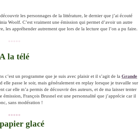
écouvrir les personnages de la littérature, le dernier que j’ai écouté
ginia Woolf. C’est vraiment une émission qui permet d’avoir un autre
e, les appréhender autrement que lors de la lecture que l’on a pu faire.
*****
A la télé
 c’est un programme que je suis avec plaisir et il s’agit de la
Grande
 elle passe le soir, mais généralement en replay lorsque je travaille sur
nt car elle m’a permis de découvrir des auteurs, et de ma laisser tenter
te émission, François Brusnel est une personnalité que j’apprécie car il
donc, sans modération !
*****
papier glacé