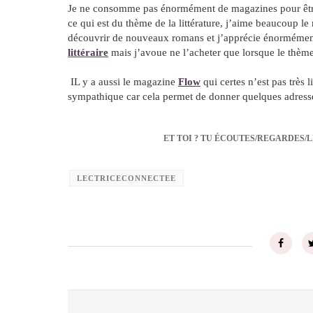
Je ne consomme pas énormément de magazines pour être
ce qui est du thème de la littérature, j’aime beaucoup l
découvrir de nouveaux romans et j’apprécie énormément
littéraire
mais j’avoue ne l’acheter que lorsque le thème,
IL y a aussi le magazine
Flow
qui certes n’est pas très l
sympathique car cela permet de donner quelques adress
ET TOI ? TU ÉCOUTES/REGARDES/L
LECTRICECONNECTEE