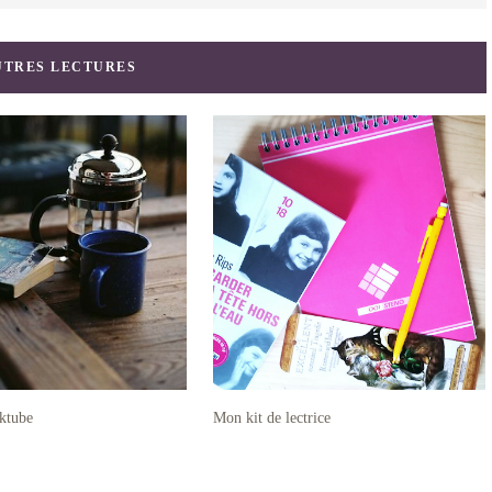
UTRES LECTURES
oktube
Mon kit de lectrice