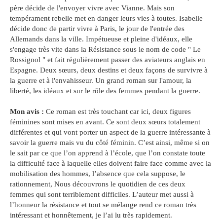
père décide de l'envoyer vivre avec Vianne. Mais son
tempérament rebelle met en danger leurs vies à toutes. Isabelle
décide donc de partir vivre à Paris, le jour de l'entrée des
Allemands dans la ville. Impétueuse et pleine d'idéaux, elle
s'engage très vite dans la Résistance sous le nom de code " Le
Rossignol " et fait régulièrement passer des aviateurs anglais en
Espagne. Deux sœurs, deux destins et deux façons de survivre à
la guerre et à l'envahisseur. Un grand roman sur l'amour, la
liberté, les idéaux et sur le rôle des femmes pendant la guerre.
Mon avis :
Ce roman est très touchant car ici, deux figures
féminines sont mises en avant. Ce sont deux sœurs totalement
différentes et qui vont porter un aspect de la guerre intéressante à
savoir la guerre mais vu du côté féminin. C’est ainsi, même si on
le sait par ce que l’on apprend à l’école, que l’on constate toute
la difficulté face à laquelle elles doivent faire face comme avec la
mobilisation des hommes, l’absence que cela suppose, le
rationnement, Nous découvrons le quotidien de ces deux
femmes qui sont terriblement difficiles. L’auteur met aussi à
l’honneur la résistance et tout se mélange rend ce roman très
intéressant et honnêtement, je l’ai lu très rapidement.