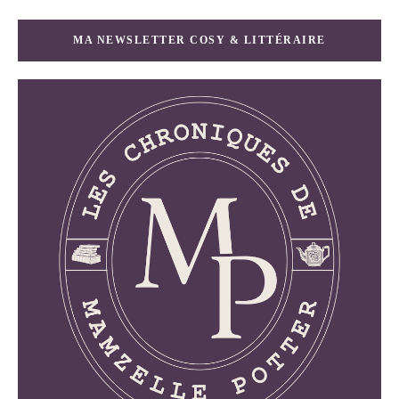
MA NEWSLETTER COSY & LITTÉRAIRE