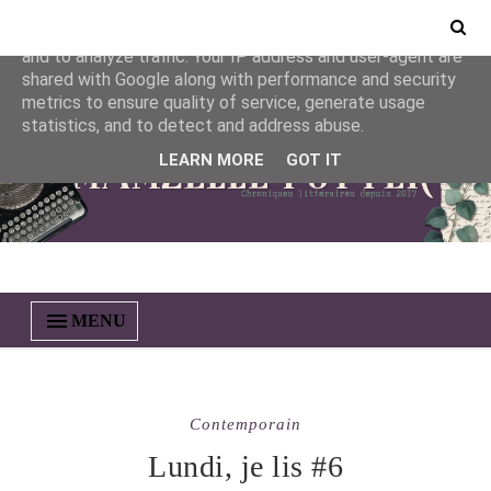
This site uses cookies from Google to deliver its services
and to analyze traffic. Your IP address and user-agent are
shared with Google along with performance and security
metrics to ensure quality of service, generate usage
statistics, and to detect and address abuse.
LEARN MORE
GOT IT
MENU
Contemporain
Lundi, je lis #6