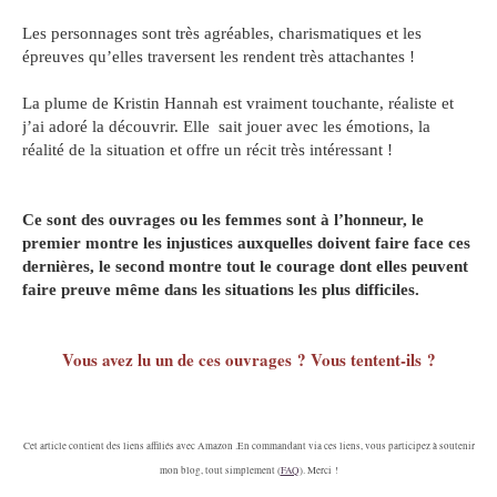
Les personnages sont très agréables, charismatiques et les
épreuves qu’elles traversent les rendent très attachantes !
La plume de Kristin Hannah est vraiment touchante, réaliste et
j’ai adoré la découvrir. Elle sait jouer avec les émotions, la
réalité de la situation et offre un récit très intéressant !
Ce sont des ouvrages ou les femmes sont à l’honneur, le
premier montre les injustices auxquelles doivent faire face ces
dernières, le second montre tout le courage dont elles peuvent
faire preuve même dans les situations les plus difficiles.
Vous avez lu un de ces ouvrages ? Vous tentent-ils ?
Cet article contient des liens affiliés avec Amazon .En commandant via ces liens, vous participez à soutenir
mon blog, tout simplement (
FAQ
). Merci !