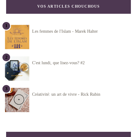
VOS ARTICLES CHOUCHOUS
Les femmes de l'Islam - Marek Halter
C'est lundi, que lisez-vous? #2
Créativité: un art de vivre - Rick Rubin