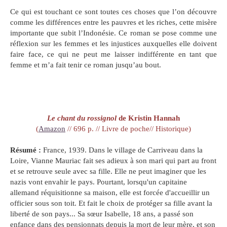
Ce qui est touchant ce sont toutes ces choses que l’on découvre
comme les différences entre les pauvres et les riches, cette misère
importante que subit l’Indonésie. Ce roman se pose comme une
réflexion sur les femmes et les injustices auxquelles elle doivent
faire face, ce qui ne peut me laisser indifférente en tant que
femme et m’a fait tenir ce roman jusqu’au bout.
Le chant du rossignol
de Kristin Hannah
(
Amazon
// 696 p. // Livre de poche// Historique)
Résumé :
France, 1939. Dans le village de Carriveau dans la
Loire, Vianne Mauriac fait ses adieux à son mari qui part au front
et se retrouve seule avec sa fille. Elle ne peut imaginer que les
nazis vont envahir le pays. Pourtant, lorsqu'un capitaine
allemand réquisitionne sa maison, elle est forcée d'accueillir un
officier sous son toit. Et fait le choix de protéger sa fille avant la
liberté de son pays... Sa sœur Isabelle, 18 ans, a passé son
enfance dans des pensionnats depuis la mort de leur mère, et son