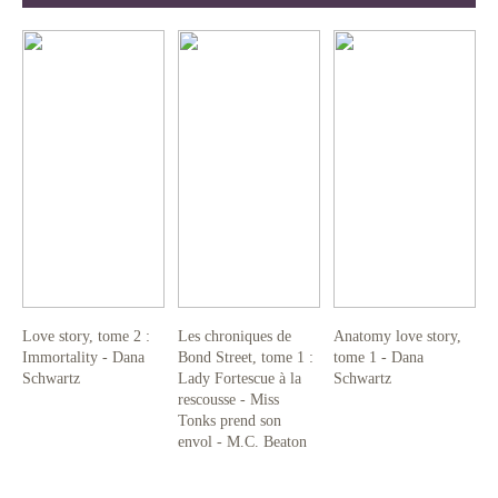
Love story, tome 2 :
Les chroniques de
Anatomy love story,
Immortality - Dana
Bond Street, tome 1 :
tome 1 - Dana
Schwartz
Lady Fortescue à la
Schwartz
rescousse - Miss
Tonks prend son
envol - M.C. Beaton