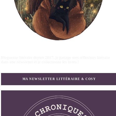
Blogueuse littéraire depuis 2017, je partage mes réflexions littéraire
dans une newsletter et je collectionne les livres !
MA NEWSLETTER LITTÉRAIRE & COSY