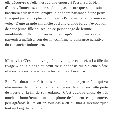
elle découvre qu'elle n'est qu'une épouse à l'essai après bien
d'autres. Toutefois, elle ne se doute pas encore que son destin
basculera cruellement lorsqu'elle donnera naissance à une petite
fille quelque temps plus tard... Gadis Pantai est le récit d'une vie
volée. D'une grande simplicité et d'une grande force, l'évocation
de cette jeune fille abusée, de ce personnage de femme
inoubliable, luttant pour rester libre jusqu'au bout, mais sans
parvenir à maîtriser son destin, confirme la puissance narrative
du romancier indonésien.
Mon avis :
C’est un ouvrage émouvant que celui-ci. « La fille du
rivage » nous plonge au cœur de l’Indonésie du XX ème siècle
et nous faisons face à ce que les femmes doivent subir.
En effet, durant ce récit nous rencontrons une jeune fille qui va
être mariée de force, et petit à petit nous découvrons cette perte
de liberté et la fin de son enfance. C’est quelque chose de très
touchant honnêtement, mais la plume de l’auteur est, je trouve,
peu agréable à lire ou en tout cas a eu du mal à m’embarquer
tout au long de ce roman.