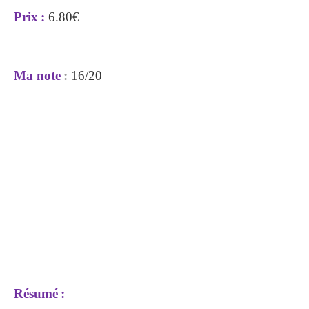
Prix
:
6.80€
Ma note
:
16/20
Résumé
: