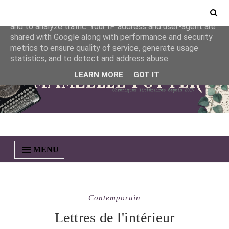
This site uses cookies from Google to deliver its services
and to analyze traffic. Your IP address and user-agent are
shared with Google along with performance and security
metrics to ensure quality of service, generate usage
statistics, and to detect and address abuse.
LEARN MORE
GOT IT
MENU
Contemporain
Lettres de l'intérieur