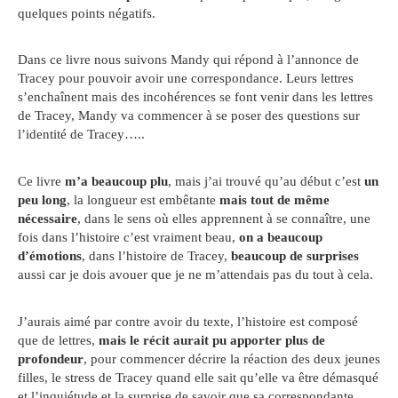
quelques points négatifs.
Dans ce livre nous suivons Mandy qui répond à l’annonce de
Tracey pour pouvoir avoir une correspondance. Leurs lettres
s’enchaînent mais des incohérences se font venir dans les lettres
de Tracey, Mandy va commencer à se poser des questions sur
l’identité de Tracey…..
Ce livre
m’a beaucoup plu
, mais j’ai trouvé qu’au début c’est
un
peu long
, la longueur est embêtante
mais tout de même
nécessaire
, dans le sens où elles apprennent à se connaître, une
fois dans l’histoire c’est vraiment beau,
on a beaucoup
d’émotions
, dans l’histoire de Tracey,
beaucoup de surprises
aussi car je dois avouer que je ne m’attendais pas du tout à cela.
J’aurais aimé par contre avoir du texte, l’histoire est composé
que de lettres,
mais le récit aurait pu apporter plus de
profondeur
, pour commencer décrire la réaction des deux jeunes
filles, le stress de Tracey quand elle sait qu’elle va être démasqué
et l’inquiétude et la surprise de savoir que sa correspondante