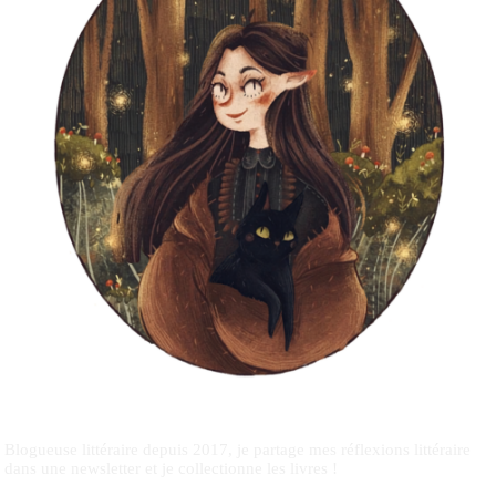
Blogueuse littéraire depuis 2017, je partage mes réflexions littéraire
dans une newsletter et je collectionne les livres !