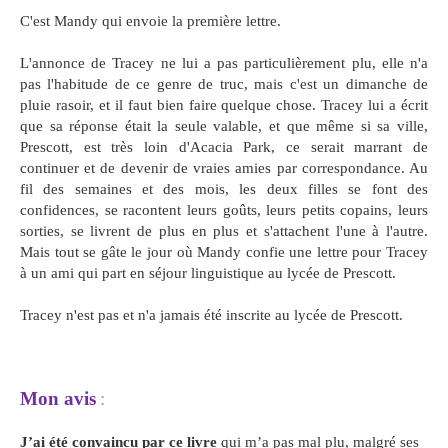
C'est Mandy qui envoie la première lettre.
L'annonce de Tracey ne lui a pas particulièrement plu, elle n'a
pas l'habitude de ce genre de truc, mais c'est un dimanche de
pluie rasoir, et il faut bien faire quelque chose. Tracey lui a écrit
que sa réponse était la seule valable, et que même si sa ville,
Prescott, est très loin d'Acacia Park, ce serait marrant de
continuer et de devenir de vraies amies par correspondance. Au
fil des semaines et des mois, les deux filles se font des
confidences, se racontent leurs goûts, leurs petits copains, leurs
sorties, se livrent de plus en plus et s'attachent l'une à l'autre.
Mais tout se gâte le jour où Mandy confie une lettre pour Tracey
à un ami qui part en séjour linguistique au lycée de Prescott.
Tracey n'est pas et n'a jamais été inscrite au lycée de Prescott.
Mon avis
:
J’ai été convaincu par ce livre
qui m’a pas mal plu, malgré ses