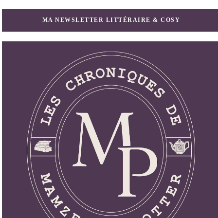
MA NEWSLETTER LITTÉRAIRE & COSY