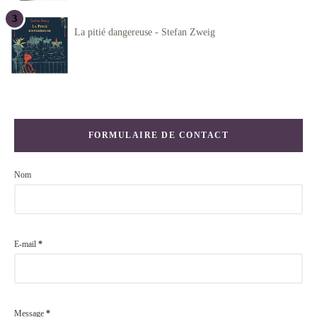
La pitié dangereuse - Stefan Zweig
FORMULAIRE DE CONTACT
Nom
E-mail
*
Message
*