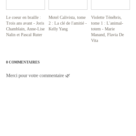
Le coeur en braille :
Motel Calivista, tome
Violette Ténébris,
Trois ans avant - Joris
2 : La clé de l'amitié -
tome 1 : L'animal-
Chamblain, Anne-Lise
Kelly Yang
totem - Marie
Nalin et Pascal Ruter
Manand, Flavia De
Vita
0 COMMENTAIRES
Merci pour votre commentaire 🌿