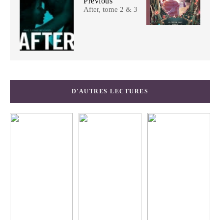
Previous
After, tome 2 & 3
D'AUTRES LECTURES