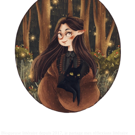
Blogueuse littéraire depuis 2017, je partage mes réflexions littéraire