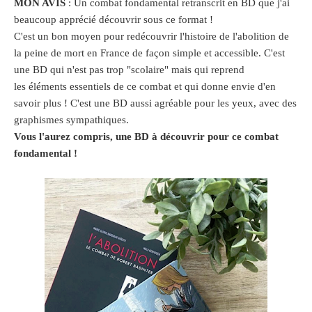
MON AVIS
: Un combat fondamental retranscrit en BD que j'ai
beaucoup apprécié découvrir sous ce format !
C'est un bon moyen pour redécouvrir l'histoire de l'abolition de
la peine de mort en France de façon simple et accessible. C'est
une BD qui n'est pas trop "
scolaire
"
mais
qui reprend
les
éléments
essentiels de ce combat et qui donne envie d'en
savoir plus !
C'est une BD aussi agréable pour les yeux, avec des
graphismes
sympathiques
.
Vous l'aurez compris, une BD à découvrir pour ce combat
fondamental !