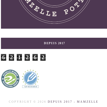
DEPUIS 2017
6
2
1
2
6
2
COPYRIGHT ©
2026
DEPUIS 2017 - MAMZELLE