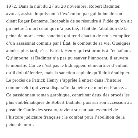
1972. Dans la nuit du 27 au 28 novembre, Robert Badinter,
avocat, assiste impuissant à l’exécution par guillotine de son
client Roger Bontems. Incapable de se résoudre à l’idée qu’on ait
pu mettre à mort celui qui n’a pas tué, il fait de l’abolition de la
peine de mort ­- cette sanction qui rend chacun de nous complice
d’un assassinat commis par l’État, le combat de sa vie. Quelques
années plus tard, c’est Patrick Henry qui est promis à l’échafaud.
Qu’importe, si Badinter n’a pas pu sauver l’innocent, il sauvera
le monstre. Car ce n’est pas le kidnappeur et meurtrier d’enfant
qu’il doit défendre, mais la sanction capitale qu’il doit éradiquer.
Le procès de Patrick Henry s’apprête à entrer dans l’histoire
comme celui qui verra disparaître la peine de mort en France…
Ce passionnant roman graphique, centré sur deux des procès les
plus emblématiques de Robert Badinter puis sur son accession au
poste de Garde des sceaux, revient sur un pan essentiel de
l’histoire judiciaire française : le combat pour l’abolition de la
peine de mort.