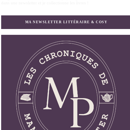
dans une newsletter et je collectionne les livres !
MA NEWSLETTER LITTÉRAIRE & COSY