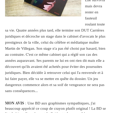
mais devra
rester en
fauteuil
roulant toute
sa vie. Quatre années plus tard, elle termine son DUT Carrières
juridiques et décroche un stage dans le cabinet d'avocats le plus
prestigieux de la ville, celui du célèbre et médiatique maître
Martin de Villegan. Son stage n'a pas été choisi par hasard, bien
au contraire. C'est ce même cabinet qui a réglé son cas des
années auparavant. Ses parents ne lui en ont rien dit mais elle a
découvert qu'ils avaient été achetés pour éviter des poursuites
juridiques. Bien décidée à retrouver celui qui l'a renversée et à
lui faire payer, elle va se mettre en quête du dossier. Un jeu
dangereux commence alors et sa soif de vengeance ne sera pas
sans conséquences...
MON AVIS
:
Une BD aux graphismes sympathiques, j'ai
beaucoup
apprécié
ce coup de crayon
plutôt
original
! La BD se