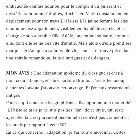
embauchée comme nounou pour le compte d'un puissant et
mystérieux homme d'affaires, Rochester. Veuf, constamment en
déplacement pour son travail, il laisse à la jeune femme les clés
d'un immense appartement, visiblement hanté de secrets, et la
charge de son adorable fille, Adèle, une enfant solitaire, comme
elle, dont elle se lie très vite d'amitié. Mais alors qu'elle prend ses
marques et s'adapte à sa nouvelle vie, Jane se retrouve prise dans
une spirale romantique, faite d'intrigues et de dangers...
MON AVIS
: Une adaptation moderne du classique si cher à
mon cœur, "Jane Eyre" de Charlotte Bronte. J'avais beaucoup
d'attentes lorsque j'ai ouvert cet ouvrage. Et j'en suis ressortie très
mitigée.
Pour ce qui concerne les graphismes, ils apportent une modernité
à l'histoire mais je ne suis pas très "fan" de ce style, qui reste
agréable. la c'est purement personnel et ce n'est pas vraiment ca
le soucis par rapport à cette BD.
En ce qui concerne l'adaptation, je l'ai trouvé moyenne. Certes,