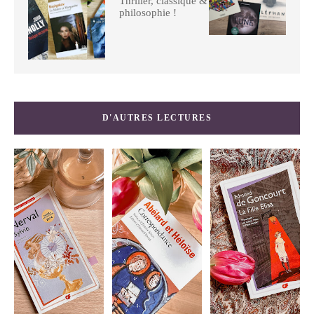
Thriller, classique &
philosophie !
D'AUTRES LECTURES