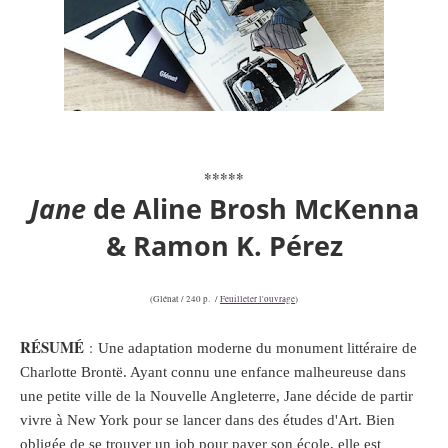
*****
Jane
de
Aline Brosh McKenna
& Ramon K. Pérez
(Glénat / 240 p. /
Feuilleter l'ouvrage
)
RÉSUMÉ
:
Une adaptation moderne du monument littéraire de
Charlotte Brontë. Ayant connu une enfance malheureuse dans
une petite ville de la Nouvelle Angleterre, Jane décide de partir
vivre à New York pour se lancer dans des études d'Art. Bien
obligée de se trouver un job pour payer son école, elle est