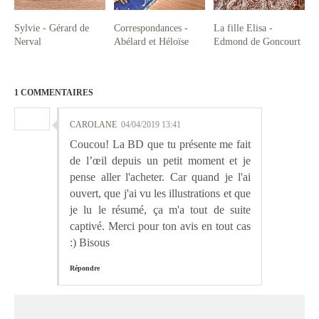
Sylvie - Gérard de
Correspondances -
La fille Elisa -
Nerval
Abélard et Héloïse
Edmond de Goncourt
1 COMMENTAIRES
CAROLANE
04/04/2019 13:41
Coucou! La BD que tu présente me fait
de l’œil depuis un petit moment et je
pense aller l'acheter. Car quand je l'ai
ouvert, que j'ai vu les illustrations et que
je lu le résumé, ça m'a tout de suite
captivé. Merci pour ton avis en tout cas
:) Bisous
Répondre