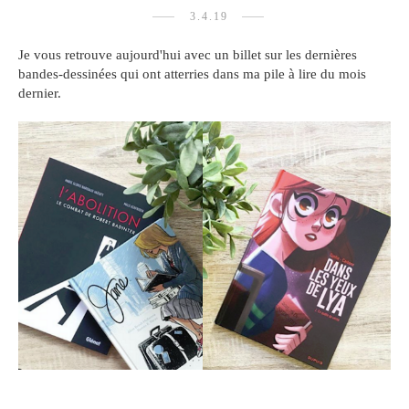
3.4.19
Je vous retrouve aujourd'hui avec un billet sur les dernières
bandes-dessinées qui ont atterries dans ma pile à lire du mois
dernier.