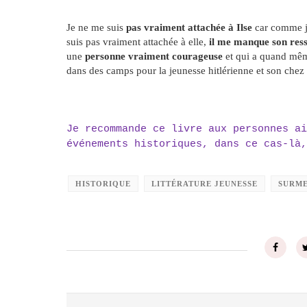
Je ne me suis
pas vraiment attachée à Ilse
car comme je
suis pas vraiment attachée à elle,
il me manque son ress
une
personne vraiment courageuse
et qui a quand m
dans des camps pour la jeunesse hitlérienne et son chez e
Je recommande ce livre aux personnes ai
événements historiques, dans ce cas-là,
HISTORIQUE
LITTÉRATURE JEUNESSE
SURME