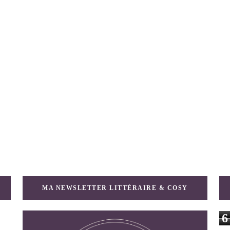
MA NEWSLETTER LITTÉRAIRE & COSY
6