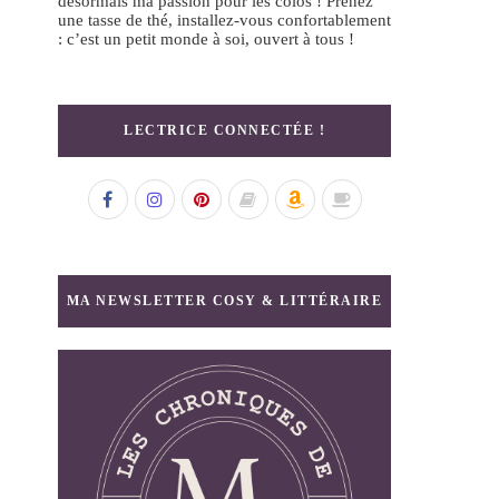
désormais ma passion pour les colos ! Prenez
une tasse de thé, installez-vous confortablement
: c’est un petit monde à soi, ouvert à tous !
LECTRICE CONNECTÉE !
MA NEWSLETTER COSY & LITTÉRAIRE