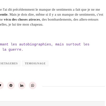
 l'ai dit précédemment le manque de sentiments a fait que je ne me
entie
. Mais je dois dire, même si il y a un manque de sentiments, c'est
ême
vécu des choses atroces
, des bombardements, des allers-retours
lles, je lui tire mon chapeau.
mant les autobiographies, mais surtout les
 la guerre.
SETAGERES
TEMOIGNAGE