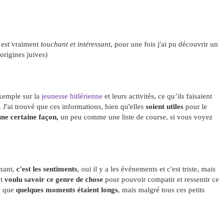
e est vraiment
touchant et intéressant
, pour une fois j'ai pu découvrir un
origines juives)
xemple sur la
jeunesse hitlérienne
et leurs activités, ce qu’ils faisaient
 J'ai trouvé que ces informations, bien qu'elles
soient utiles
pour le
’une certaine façon,
un peu comme une liste de course, si vous voyez
enant,
c'est les sentiments
, oui il y a les événements et c'est triste, mais
nt
voulu savoir ce genre de chose
pour pouvoir compatir et ressentir ce
vé que
quelques moments étaient longs
, mais malgré tous ces petits