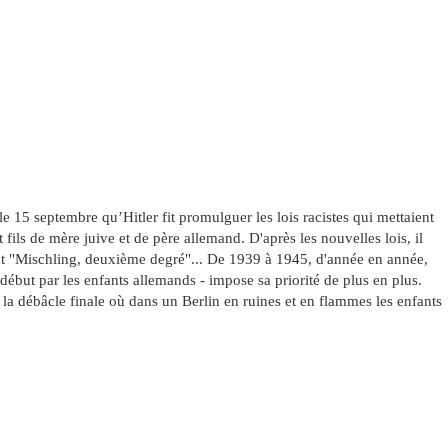
 le 15 septembre qu’Hitler fit promulguer les lois racistes qui mettaient
t fils de mère juive et de père allemand. D'après les nouvelles lois, il
ient "Mischling, deuxième degré"... De 1939 à 1945, d'année en année,
u début par les enfants allemands - impose sa priorité de plus en plus.
la débâcle finale où dans un Berlin en ruines et en flammes les enfants