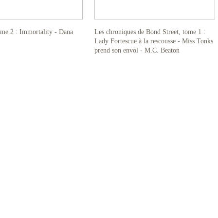
ome 2 : Immortality - Dana
Les chroniques de Bond Street, tome 1 :
Lady Fortescue à la rescousse - Miss Tonks
prend son envol - M.C. Beaton