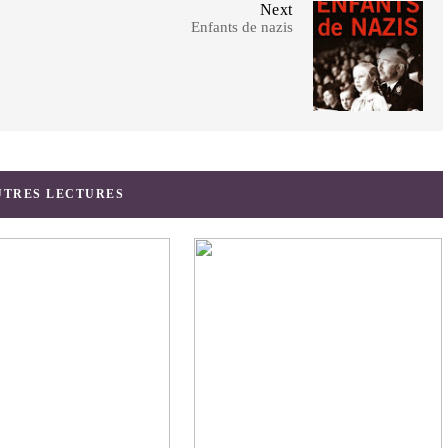
Next
Enfants de nazis
UTRES LECTURES