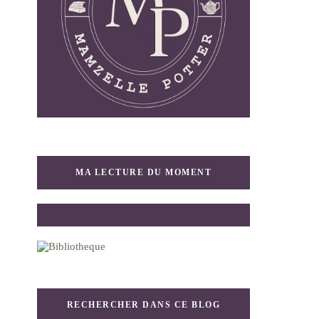
MA LECTURE DU MOMENT
RECHERCHER DANS CE BLOG