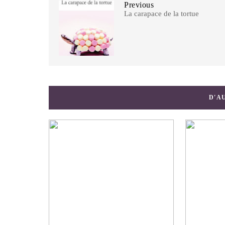
Previous
La carapace de la tortue
D'A