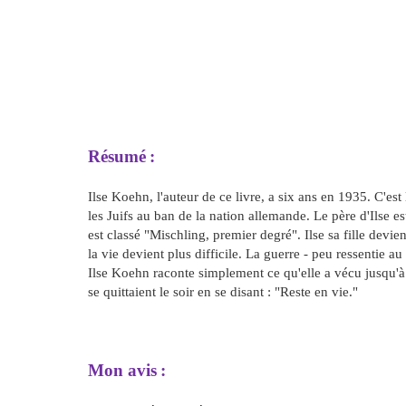
Résumé
:
Ilse Koehn, l'auteur de ce livre, a six ans en 1935. C'est
les Juifs au ban de la nation allemande. Le père d'Ilse es
est classé "Mischling, premier degré". Ilse sa fille dev
la vie devient plus difficile. La guerre - peu ressentie a
Ilse Koehn raconte simplement ce qu'elle a vécu jusqu'à 
se quittaient le soir en se disant : "Reste en vie."
Mon avis
: