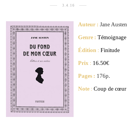
3.4.16
Auteur
:
Jane Austen
Genre
:
Témoignage
Édition
:
Finitude
Prix
:
16.50€
Pages
:
176p
.
Note
:
Coup de cœur