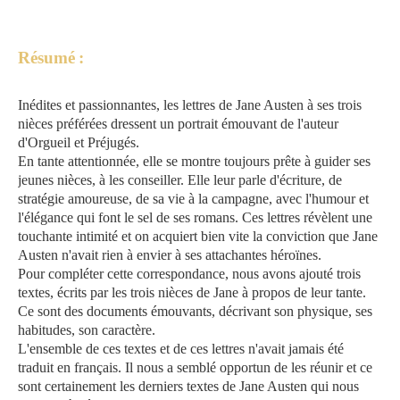
Résumé
:
Inédites et passionnantes, les lettres de Jane Austen à ses trois
nièces préférées dressent un portrait émouvant de l'auteur
d'Orgueil et Préjugés.
En tante attentionnée, elle se montre toujours prête à guider ses
jeunes nièces, à les conseiller. Elle leur parle d'écriture, de
stratégie amoureuse, de sa vie à la campagne, avec l'humour et
l'élégance qui font le sel de ses romans. Ces lettres révèlent une
touchante intimité et on acquiert bien vite la conviction que Jane
Austen n'avait rien à envier à ses attachantes héroïnes.
Pour compléter cette correspondance, nous avons ajouté trois
textes, écrits par les trois nièces de Jane à propos de leur tante.
Ce sont des documents émouvants, décrivant son physique, ses
habitudes, son caractère.
L'ensemble de ces textes et de ces lettres n'avait jamais été
traduit en français. Il nous a semblé opportun de les réunir et ce
sont certainement les derniers textes de Jane Austen qui nous