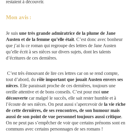
restaient à découvrir.
Mon avis
:
Je suis
une très grande admiratrice de la plume de Jane
Austen et de la femme qu’elle était
. C’est donc avec bonheur
que j’ai lu ce roman qui regroupe des lettres de Jane Austen
qu’elle écrit à ses nièces sur divers sujets, dont les talents
d’écritures de ces dernières.
C’est très émouvant de lire ces lettres car on se rend compte,
tout d’abord, du
rôle important que jouait Austen envers ses
nièces
. Elle paraissait proche de ces dernières, toujours une
oreille attentive et de bons conseils. C’est pour moi
une
découverte
car malgré le succès, elle sait rester humble et à
l’écoute de ses nièces. On peut aussi s’apercevoir de
la vie riche
de cette dernières, de ses rencontres, de son humour mais
aussi de son point de vue personnel toujours aussi critique
.
On ne peut pas s’empêcher de voir que certains prénoms sont en
communs avec certains personnages de ses romans !