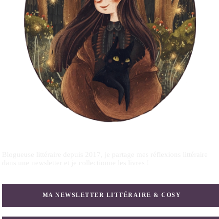
Blogueuse littéraire depuis 2017, je partage mes réflexions littéraire
dans une newsletter et je collectionne les livres !
MA NEWSLETTER LITTÉRAIRE & COSY