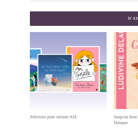
D'A
Sélection pour enfants #24
Jusqu'au bout
Delaune