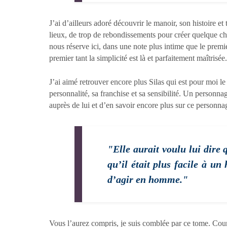
J’ai d’ailleurs adoré découvrir le manoir, son histoire e
lieux, de trop de rebondissements pour créer quelque chos
nous réserve ici, dans une note plus intime que le premie
premier tant la simplicité est là et parfaitement maîtrisée.
J’ai aimé retrouver encore plus Silas qui est pour moi l
personnalité, sa franchise et sa sensibilité. Un personnag
auprès de lui et d’en savoir encore plus sur ce personna
"Elle aurait voulu lui dire 
qu’il était plus facile à 
d’agir en homme."
Vous l’aurez compris, je suis comblée par ce tome. Court