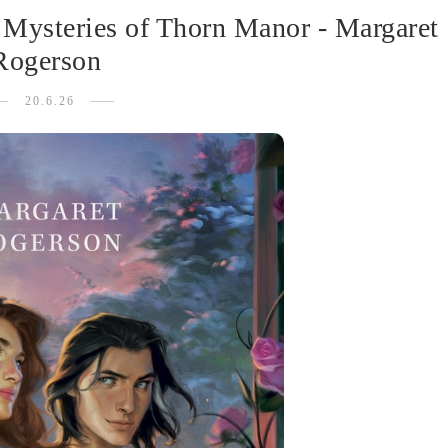
: Mysteries of Thorn Manor - Margaret
Rogerson
20.6.26