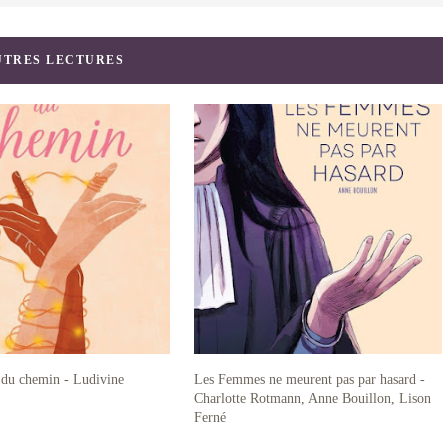
UTRES LECTURES
 du chemin - Ludivine
Les Femmes ne meurent pas par hasard -
Charlotte Rotmann, Anne Bouillon, Lison
Ferné