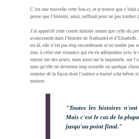
C’est une nouvelle cette fois-ci, et je trouve que c’était
pense que l’histoire, ainsi, suffisait pour ne pas tombe
J’ai apprécié cette courte histoire autant que celle du p
avancement dans l’histoire de Nathaniel et d’Elisabeth.
est là, elle n’est pas trop encombrante et ne tombe pas 
moi, à créer une romance qui est en adéquation avec le ca
repose sur des peurs, mais aussi sur la taquinerie, sur l
sans qu’elle ne devienne trop sexuelle ou quelque chose d
surprise de la façon dont l’autrice a tourné cela même s
maison.
"Toutes les histoires n'ont 
Mais c'est le cas de la plupa
jusqu'au point final."