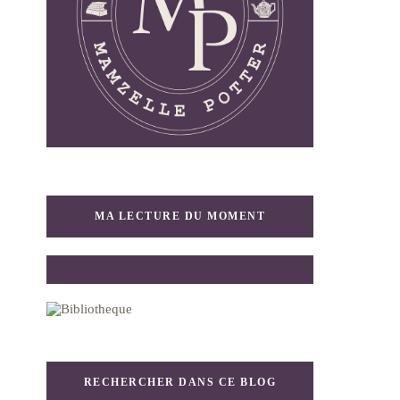
MA LECTURE DU MOMENT
RECHERCHER DANS CE BLOG