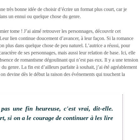
 une très bonne idée de choisir d’écrire un format plus court, car je
r dans un ennui ou quelque chose du genre.
remier tome ! J’ai aimé retrouver les personnages, découvrir cet
 Leur lien continue doucement d’avancer, à leur façon. Si la romance
non plus dans quelque chose de peu naturel. L’autrice a réussi, pour
ractère de ses personnages, mais aussi leur relation de base. Ici, elle
’absence de romantisme dégoulinant qui n’est pas eux. Il y a une tension
u genre. La fin est d’ailleurs parfaite à souhait, j’ai été agréablement
i on devine dès le début la raison des événements qui touchent la
pas une fin heureuse, c'est vrai, dit-elle.
rt, si on a le courage de continuer à les lire