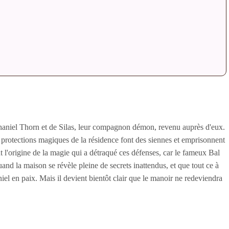
thaniel Thorn et de Silas, leur compagnon démon, revenu auprès d'eux.
s protections magiques de la résidence font des siennes et emprisonnent
t l'origine de la magie qui a détraqué ces défenses, car le fameux Bal
and la maison se révèle pleine de secrets inattendus, et que tout ce à
iel en paix. Mais il devient bientôt clair que le manoir ne redeviendra