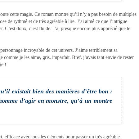
t toute cette magie. Ce roman montre qu’il n’y a pas besoin de multiples
e de rythmé et de très agréable à lire. J’ai aimé ce que l’intrigue
r. C’est doux, c’est fluide. J’ai presque encore plus apprécié que le
e personnage incroyable de cet univers. J’aime terriblement sa
e comme je les aime, gris, imparfait. Bref, j’avais tant envie de rester
ge !
qu’il existait bien des manières d’être bon :
un homme d’agir en monstre, qu’à un montre
, efficace avec tous les éléments pour passer un très agréable