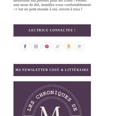
désormais ma passion pour les colos ! Prenez
une tasse de thé, installez-vous confortablement
: c’est un petit monde à soi, ouvert à tous !
LECTRICE CONNECTÉE !
MA NEWSLETTER COSY & LITTÉRAIRE