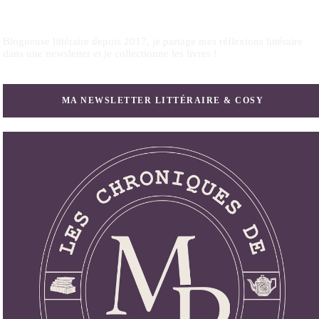
Blogueuse littéraire depuis 2017, je partage mes réflexions littéraire
dans une newsletter et je collectionne les livres !
MA NEWSLETTER LITTÉRAIRE & COSY