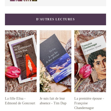
D'AUTRES LECTURES
La fille Elisa -
Je suis fait de leur
La première épouse -
Edmond de Goncourt
absence - Tim Dup
Françoise
Chandernagor