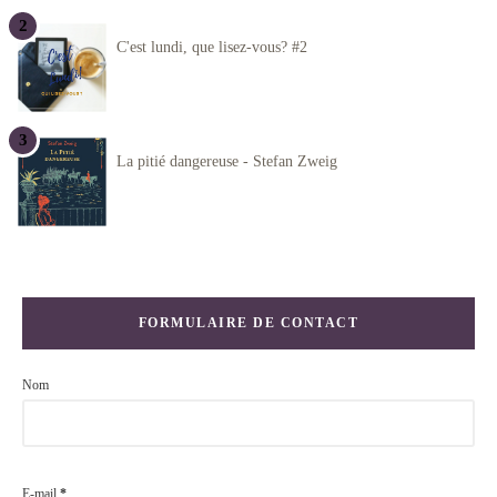
C'est lundi, que lisez-vous? #2
La pitié dangereuse - Stefan Zweig
FORMULAIRE DE CONTACT
Nom
E-mail
*