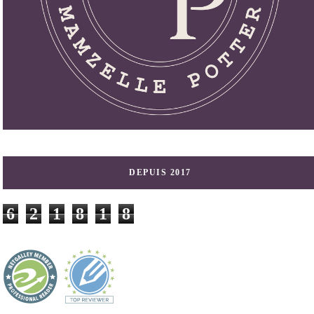
DEPUIS 2017
6
2
1
8
1
8