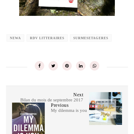
NEWA
RDV LITTERAIRES
SURMESETAGERES
Next
Bilan du mois de septembre 2017
Previous
My dilemma is you