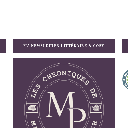
MA NEWSLETTER LITTÉRAIRE & COSY