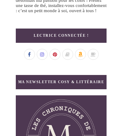
désormais ma passion pour les colos ! Prenez
une tasse de thé, installez-vous confortablement
: c’est un petit monde à soi, ouvert à tous !
LECTRICE CONNECTÉE !
MA NEWSLETTER COSY & LITTÉRAIRE