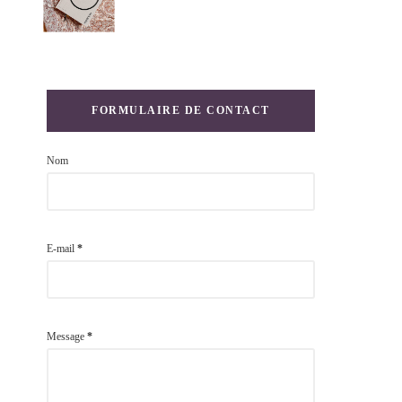
FORMULAIRE DE CONTACT
Nom
E-mail
*
Message
*