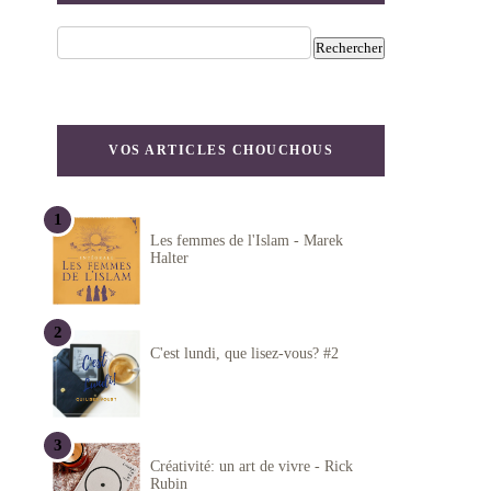
VOS ARTICLES CHOUCHOUS
Les femmes de l'Islam - Marek
Halter
C'est lundi, que lisez-vous? #2
Créativité: un art de vivre - Rick
Rubin