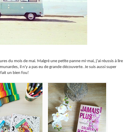
ctures du mois de mai. Malgré une petite panne mi-mai, j'ai réussis à lire
nardes, il n'y a pas eu de grande découverte. Je suis aussi super
 fait un bien fou!