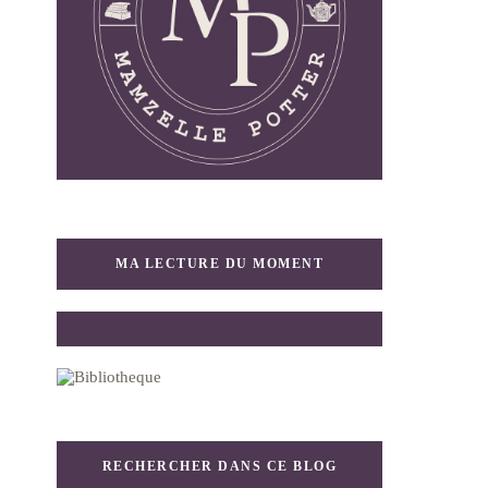
MA LECTURE DU MOMENT
RECHERCHER DANS CE BLOG