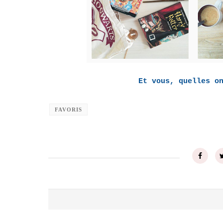
Et vous, quelles o
FAVORIS