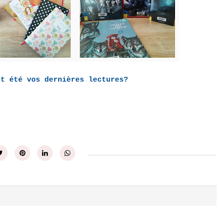
nt été vos dernières lectures?