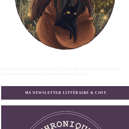
Blogueuse littéraire depuis 2017, je partage mes réflexions littéraire
dans une newsletter et je collectionne les livres !
MA NEWSLETTER LITTÉRAIRE & COSY