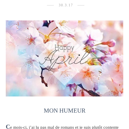
30.3.17
MON HUMEUR
C
e mois-ci, j’ai lu pas mal de romans et je suis plutôt contente