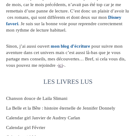
de mois, car le mois précédents, n’avait pas été top car je me
remettais d’une panne de lecture. C’est donc un plaisir d’avoir lu
ces romans, qui sont différents et dont deux sur mon
Disney
favori
. Je suis sur la bonne voie pour reprendre correctement
mon rythme de lecture habituel.
Sinon, j’ai aussi ouvert
mon blog d’écriture
pour suivre mon
aventure dans cet univers mais c’est aussi là-bas que je vous
partage mes conseils, mes découvertes… Bref, si cela vous dis,
vous pouvez me rejoindre -
ici
-.
LES LIVRES LUS
Chanson douce de Laila Slimani
La Belle et la Bête : histoire éternelle de Jennifer Donnely
Calendar girl Janvier de Audrey Carlan
Calendar girl Février