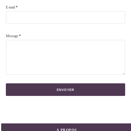
E-mail
*
Message
*
A PROPOS