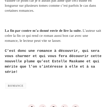
validée ce point car je n’aurais pas aimé que ceci traine en
longueur sur plusieurs tomes comme c’est parfois le cas dans
certaines romances.
La fin par contre m’a donné envie de lire la suite.
L’auteur sait
créer la fin ce qui rend ce roman aussi bon car avec une
romance, le lecteur peut vite se lasser.
C’est donc une romance à découvrir, qui sera
vous charmer et qui vous fera découvrir cette
nouvelle plume qu’est Estelle Maskame et qui
mérite que l’on s’intéresse à elle et à sa
série!
ROMANCE