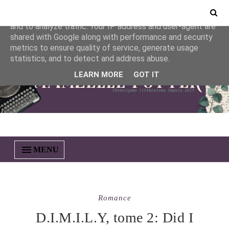
This site uses cookies from Google to deliver its services
and to analyze traffic. Your IP address and user-agent are
shared with Google along with performance and security
metrics to ensure quality of service, generate usage
statistics, and to detect and address abuse.
LEARN MORE
GOT IT
MENU
Romance
D.I.M.I.L.Y, tome 2: Did I