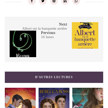
Next
Albert sur la banquette arrière
Previous
16 lunes
D'AUTRES LECTURES