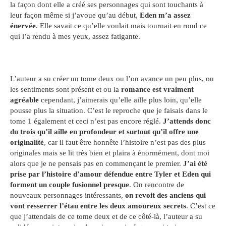
la façon dont elle a créé ses personnages qui sont touchants à
leur façon même si j’avoue qu’au début,
Eden m’a assez
énervée
. Elle savait ce qu’elle voulait mais tournait en rond ce
qui l’a rendu à mes yeux, assez fatigante.
L’auteur a su créer un tome deux ou l’on avance un peu plus, ou
les sentiments sont présent et ou la
romance est vraiment
agréable
cependant, j’aimerais qu’elle aille plus loin, qu’elle
pousse plus la situation. C’est le reproche que je faisais dans le
tome 1 également et ceci n’est pas encore réglé.
J’attends donc
du trois qu’il aille en profondeur et surtout qu’il offre une
originalité
, car il faut être honnête l’histoire n’est pas des plus
originales mais se lit très bien et plaira à énormément, dont moi
alors que je ne pensais pas en commençant le premier.
J’ai été
prise par l’histoire d’amour défendue entre Tyler et Eden qui
forment un couple fusionnel presque
. On rencontre de
nouveaux personnages intéressants,
on revoit des anciens qui
vont resserrer l’étau entre les deux amoureux secrets
. C’est ce
que j’attendais de ce tome deux et de ce côté-là, l’auteur a su