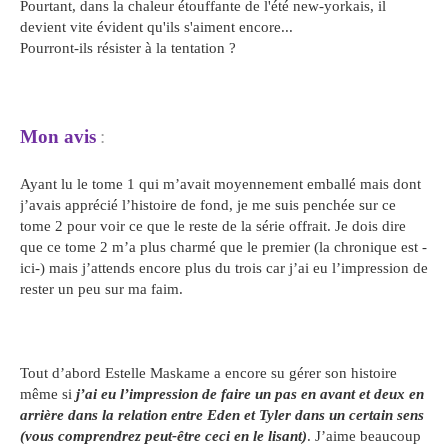
Pourtant, dans la chaleur étouffante de l'été new-yorkais, il
devient vite évident qu'ils s'aiment encore...
Pourront-ils résister à la tentation ?
Mon avis
:
Ayant lu le tome 1 qui m’avait moyennement emballé mais dont
j’avais apprécié l’histoire de fond, je me suis penchée sur ce
tome 2 pour voir ce que le reste de la série offrait. Je dois dire
que ce tome 2 m’a plus charmé que le premier (la chronique est -
ici-) mais j’attends encore plus du trois car j’ai eu l’impression de
rester un peu sur ma faim.
Tout d’abord Estelle Maskame a encore su gérer son histoire
même si
j’ai eu l’impression de faire un pas en avant et deux en
arrière dans la relation entre Eden et Tyler dans un certain sens
(vous comprendrez peut-être ceci en le lisant)
. J’aime beaucoup