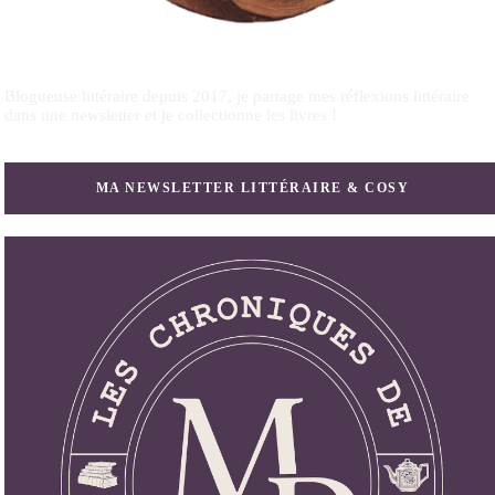
Blogueuse littéraire depuis 2017, je partage mes réflexions littéraire
dans une newsletter et je collectionne les livres !
MA NEWSLETTER LITTÉRAIRE & COSY