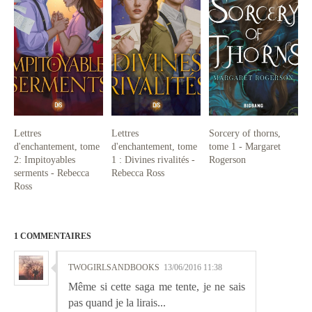
Lettres
Lettres
Sorcery of thorns,
d'enchantement, tome
d'enchantement, tome
tome 1 - Margaret
2: Impitoyables
1 : Divines rivalités -
Rogerson
serments - Rebecca
Rebecca Ross
Ross
1 COMMENTAIRES
TWOGIRLSANDBOOKS
13/06/2016 11:38
Même si cette saga me tente, je ne sais
pas quand je la lirais...